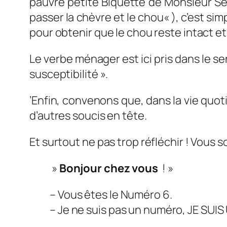
pauvre petite Biquette de Monsieur Segu
passer la chèvre et le chou
« ), c’est si
pour obtenir que le chou reste intact et
Le verbe
ménager
est ici pris dans le 
susceptibilité ».
’Enfin, convenons que, dans la vie quo
d’autres soucis en tête.
Et surtout ne pas trop réfléchir ! Vous
»
Bonjour chez vous
! »
– Vous êtes le Numéro 6.
– Je ne suis pas un numéro, JE SUI