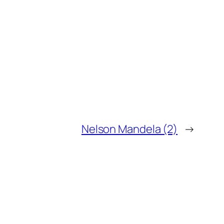
Nelson Mandela (2)
→