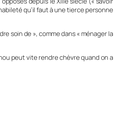
 opposés depuis le XIIIe siècle («
savoir
l’habileté qu’il faut à une tierce personne
rendre soin de », comme dans « ménager la
chou peut vite rendre chèvre quand on a