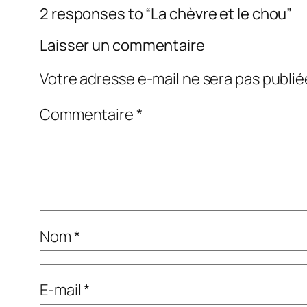
2 responses to “La chèvre et le chou”
Laisser un commentaire
Votre adresse e-mail ne sera pas publié
Commentaire
*
Nom
*
E-mail
*