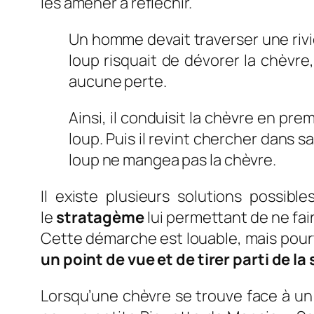
les amener à réfléchir.
Un homme devait traverser une rivi
loup risquait de dévorer la chèvre,
aucune perte.
Ainsi, il conduisit la chèvre en prem
loup. Puis il revint chercher dans 
loup ne mangea pas la chèvre.
Il existe plusieurs solutions possi
le
stratagème
lui permettant de ne fai
Cette démarche est louable, mais pourta
un point de vue et de tirer parti de la 
Lorsqu’une chèvre se trouve face à un c