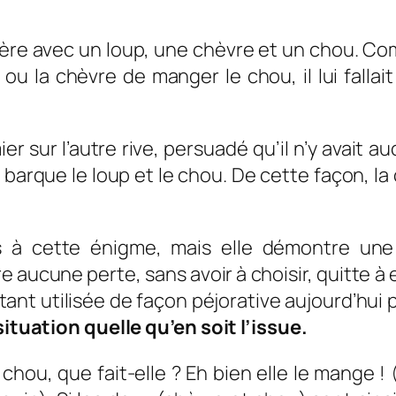
ère avec un loup, une chèvre et un chou. Com
 ou la chèvre de manger le chou, il lui fallai
ier sur l’autre rive, persuadé qu’il n’y avait 
sa barque le loup et le chou. De cette façon, l
bles à cette énigme, mais elle démontre u
re aucune perte, sans avoir à choisir, quitte à
nt utilisée de façon péjorative aujourd’hui p
situation quelle qu’en soit l’issue.
hou, que fait-elle ? Eh bien elle le mange ! 