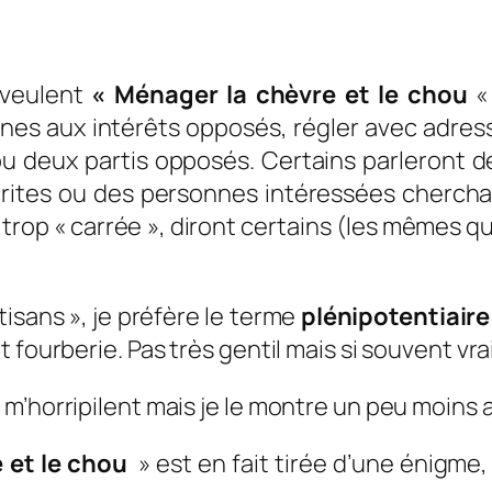
 veulent
« Ménager la chèvre et le chou
« 
nnes aux intérêts opposés, régler avec adres
 deux partis opposés. Certains parleront de
tes ou des personnes intéressées cherchant
s trop « carrée », diront certains (les mêmes qu
tisans », je préfère le terme
plénipotentiair
fourberie. Pas très gentil mais si souvent vrai
’horripilent mais je le montre un peu moins au
 et le chou
» est en fait tirée d’une énigme,