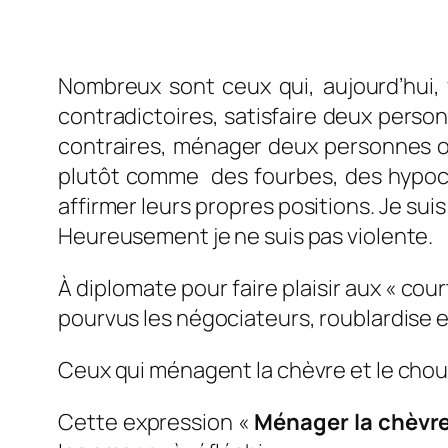
Nombreux sont ceux qui, aujourd’hui,
contradictoires, satisfaire deux perso
contraires, ménager deux personnes ou
plutôt comme des fourbes, des hypocri
affirmer leurs propres positions. Je sui
Heureusement je ne suis pas violente.
À diplomate pour faire plaisir aux « cour
pourvus les négociateurs, roublardise et 
Ceux qui ménagent la chèvre et le chou m
Cette expression «
Ménager la chèvre