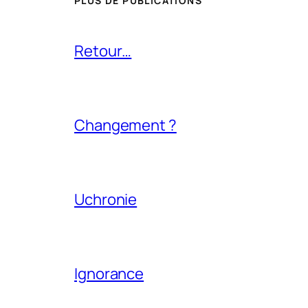
PLUS DE PUBLICATIONS
Retour…
Changement ?
Uchronie
Ignorance