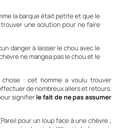
me la barque était petite et que le
t trouver une solution pour ne faire
aucun danger à laisser le chou avec le
a chèvre ne mangea pas le chou et le
ne chose : cet homme a voulu trouver
 effectuer de nombreux allers et retours.
our signifier
le fait de ne pas assumer
(Pareil pour un loup face à une chèvre ;