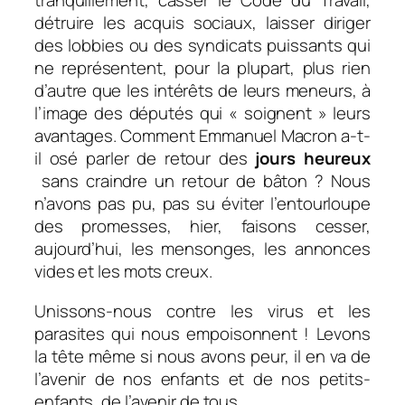
tranquillement, casser le Code du Travail,
détruire les acquis sociaux, laisser diriger
des lobbies ou des syndicats puissants qui
ne représentent, pour la plupart, plus rien
d’autre que les intérêts de leurs meneurs, à
l’image des députés qui « soignent » leurs
avantages. Comment Emmanuel Macron a-t-
il osé parler de retour des
jours heureux
sans craindre un retour de bâton ? Nous
n’avons pas pu, pas su éviter l’entourloupe
des promesses, hier, faisons cesser,
aujourd’hui, les mensonges, les annonces
vides et les mots creux.
Unissons-nous contre les virus et les
parasites qui nous empoisonnent ! Levons
la tête même si nous avons peur, il en va de
l’avenir de nos enfants et de nos petits-
enfants, de l’avenir de tous.