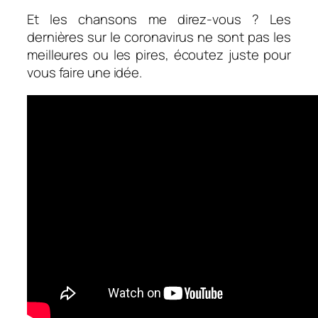
Et les chansons me direz-vous ? Les
dernières sur le coronavirus ne sont pas les
meilleures ou les pires, écoutez juste pour
vous faire une idée.