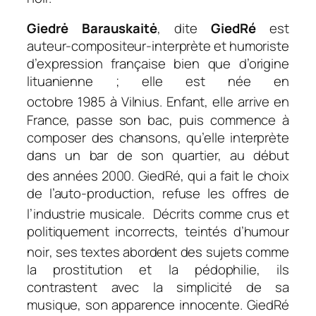
Giedrė Barauskaitė
, dite
GiedRé
est
auteur-compositeur-interprète et humoriste
d’expression française bien que d’origine
lituanienne ; elle est née en
octobre 1985
à Vilnius
. Enfant, elle arrive en
France, passe son bac, puis commence à
composer des chansons, qu’elle interprète
dans un bar de son quartier, au début
des années 2000
. GiedRé, qui a fait le choix
de l’auto-production, refuse les offres de
l’industrie musicale
. Décrits comme crus et
politiquement incorrects, teintés d’humour
noir
, ses textes abordent des sujets comme
la prostitution et la pédophilie, ils
contrastent avec la simplicité de sa
musique, son apparence innocente. GiedRé