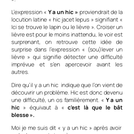
L’expression «
Y a un hic »
proviendrait de la
locution latine «
hic jacet lepus »
signifiant «
Ici se trouve le lapin ou le lièvre ». Croiser un
lièvre est pour le moins inattendu, le voir est
surprenant, on retrouve cette idée de
surprise dans l’expression « (sou)lever un
lièvre » qui signifie détecter une difficulté
imprévue et s’en apercevoir avant les
autres.
Dire qu’i
l y a un hic
indique que l’on vient de
découvrir un problème. Hic est donc devenu
une difficulté, un os familièrement. «
Y a un
hic
» équivaut à «
c’est
là que le bât
blesse ».
Moi je me suis dit « y a un hic » après avoir