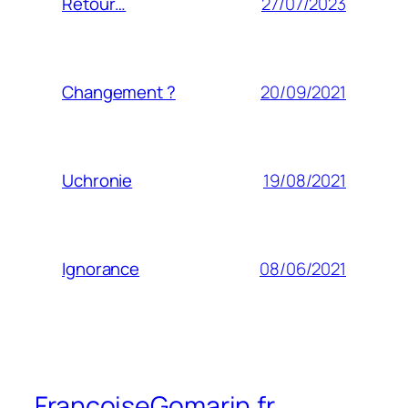
27/07/2023
Retour…
20/09/2021
Changement ?
19/08/2021
Uchronie
08/06/2021
Ignorance
FrancoiseGomarin.fr