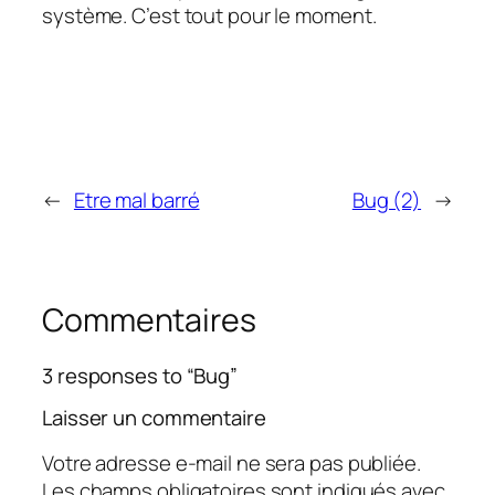
système. C’est tout pour le moment.
←
Etre mal barré
Bug (2)
→
Commentaires
3 responses to “Bug”
Laisser un commentaire
Votre adresse e-mail ne sera pas publiée.
Les champs obligatoires sont indiqués avec