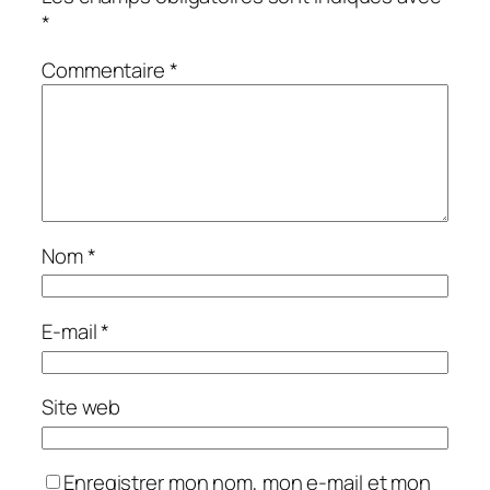
*
Commentaire
*
Nom
*
E-mail
*
Site web
Enregistrer mon nom, mon e-mail et mon