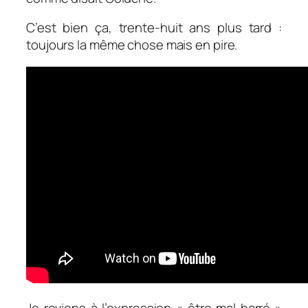
C’est bien ça, trente-huit ans plus tard :
toujours la même chose mais en pire.