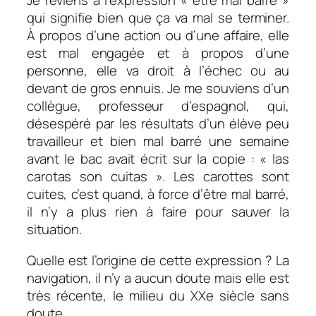
Je reviens à l’expression « être mal barré »
qui signifie bien que ça va mal se terminer.
À propos d’une action ou d’une affaire, elle
est mal engagée et à propos d’une
personne, elle va droit à l’échec ou au
devant de gros ennuis. Je me souviens d’un
collègue, professeur d’espagnol, qui,
désespéré par les résultats d’un élève peu
travailleur et bien mal barré une semaine
avant le bac avait écrit sur la copie : « las
carotas son cuitas ». Les carottes sont
cuites, c’est quand, à force d’être mal barré,
il n’y a plus rien à faire pour sauver la
situation.
Quelle est l’origine de cette expression ? La
navigation, il n’y a aucun doute mais elle est
très récente, le milieu du XXe siècle sans
doute.