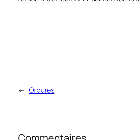
←
Ordures
Commentaires