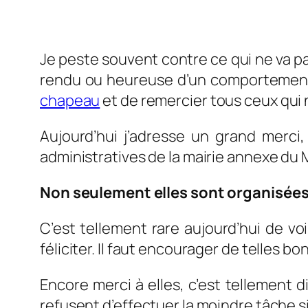
Je peste souvent contre ce qui ne va pas
rendu ou heureuse d’un comportement a
chapeau
et de remercier tous ceux qui n
Aujourd’hui j’adresse un grand merci
administratives de la mairie annexe du 
Non seulement elles sont organisées 
C’est tellement rare aujourd’hui de voi
féliciter. Il faut encourager de telles b
Encore merci à elles, c’est tellement d
refusent d’effectuer la moindre tâche si