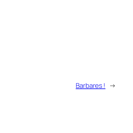
Barbares !
→