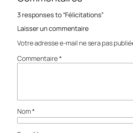
3 responses to “Félicitations”
Laisser un commentaire
Votre adresse e-mail ne sera pas publié
Commentaire
*
Nom
*