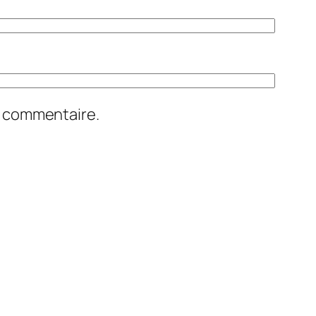
n commentaire.