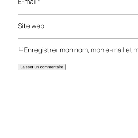
E-mail
*
Site web
Enregistrer mon nom, mon e-mail et 