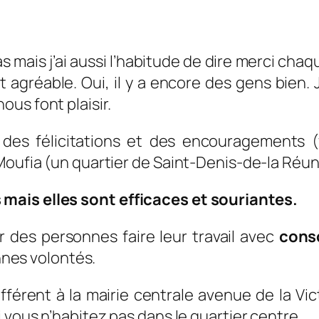
 mais j’ai aussi l’habitude de dire merci chaque
gréable. Oui, il y a encore des gens bien. J
ous font plaisir.
, des félicitations et des encouragements 
Moufia (un quartier de Saint-Denis-de-la Réun
mais elles sont efficaces et souriantes.
r des personnes faire leur travail avec
consc
onnes volontés.
ifférent à la mairie centrale avenue de la V
 vous n’habitez pas dans le quartier centre.