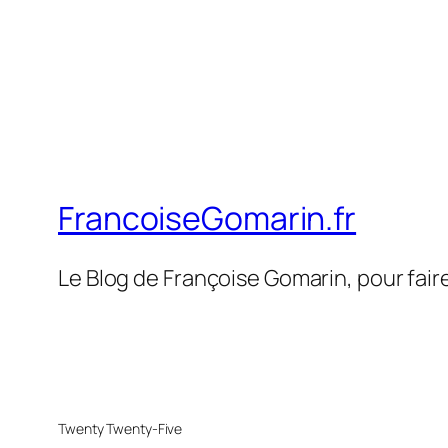
FrancoiseGomarin.fr
Le Blog de Françoise Gomarin, pour fair
Twenty Twenty-Five