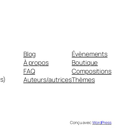
Blog
Évènements
À propos
Boutique
FAQ
Compositions
s)
Auteurs/autrices
Thèmes
Conçu avec
WordPress