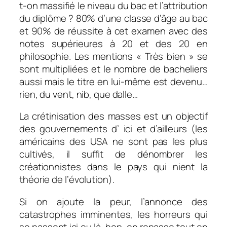
t-on massifié le niveau du bac et l’attribution
du diplôme ? 80% d’une classe d’âge au bac
et 90% de réussite à cet examen avec des
notes supérieures à 20 et des 20 en
philosophie. Les mentions « Très bien » se
sont multipliées et le nombre de bacheliers
aussi mais le titre en lui-même est devenu…
rien, du vent, nib, que dalle…
La crétinisation des masses est un objectif
des gouvernements d’ ici et d’ailleurs (les
américains des USA ne sont pas les plus
cultivés, il suffit de dénombrer les
créationnistes dans le pays qui nient la
théorie de l’évolution).
Si on ajoute la peur, l’annonce des
catastrophes imminentes, les horreurs qui
se passent ici ou là, hop, on repasse tout en