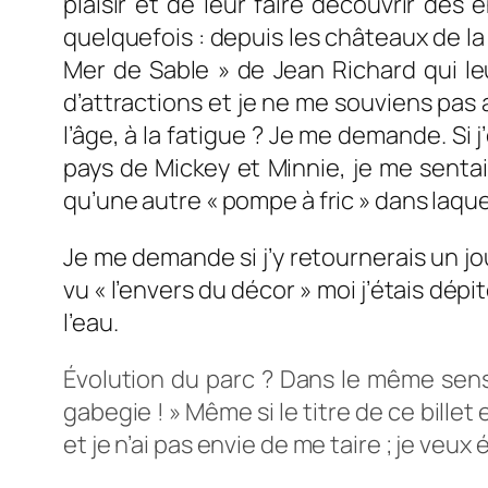
plaisir et de leur faire découvrir de
quelquefois : depuis les châteaux de la
Mer de Sable » de Jean Richard qui le
d’attractions et je ne me souviens pas a
l’âge, à la fatigue ? Je me demande. Si
pays de Mickey et Minnie, je me sentai
qu’une autre « pompe à fric » dans laque
Je me demande si j’y retournerais un jou
vu « l’envers du décor » moi j’étais dépi
l’eau.
Évolution du parc ? Dans le même sens qu
gabegie ! » Même si le titre de ce billet 
et je n’ai pas envie de me taire ; je veu