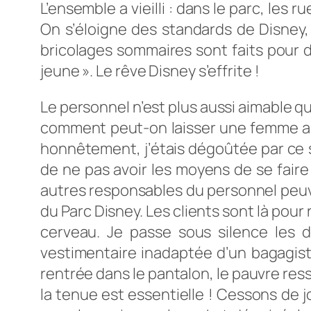
L’ensemble a vieilli : dans le parc, les 
On s’éloigne des standards de Disney, 
bricolages sommaires sont faits pour 
jeune ».
Le rêve Disney s’effrite !
Le personnel n’est plus aussi aimable qu’
comment peut-on laisser une femme aux 
honnêtement, j’étais dégoûtée par ce s
de ne pas avoir les moyens de se fair
autres responsables du personnel peuven
du Parc Disney. Les clients sont là pour
cerveau. Je passe sous silence les 
vestimentaire inadaptée d’un bagagist
rentrée dans le pantalon, le pauvre ress
la tenue est essentielle ! Cessons de jo