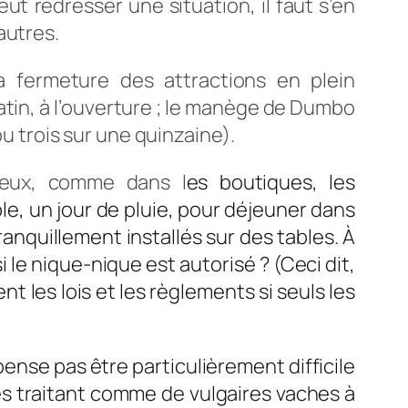
ut redresser une situation, il faut s’en
autres.
a fermeture des attractions en plein
atin, à l’ouverture ; le manège de Dumbo
ou trois sur une quinzaine).
 eux, comme dans l
es boutiques, les
ble, un jour de pluie, pour déjeuner dans
ranquillement installés sur des tables. À
i le nique-nique est autorisé ? (Ceci dit,
t les lois et les règlements si seuls les
pense pas être particulièrement difficile
 les traitant comme de vulgaires vaches à