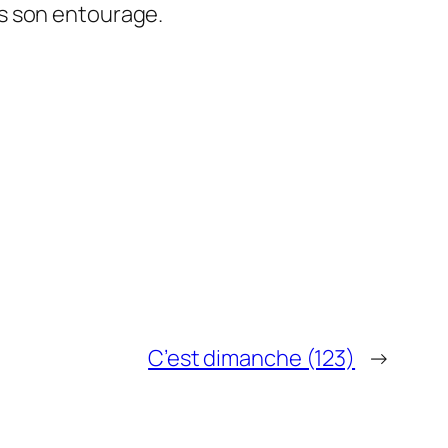
ans son entourage.
C’est dimanche (123)
→