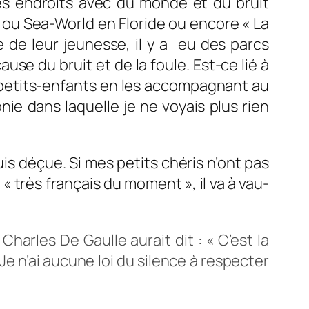
des endroits avec du monde et du bruit
d ou Sea-World en Floride ou encore « La
 de leur jeunesse, il y a eu des parcs
use du bruit et de la foule. Est-ce lié à
es petits-enfants en les accompagnant au
ie dans laquelle je ne voyais plus rien
uis déçue. Si mes petits chéris n’ont pas
 « très français du moment », il va à vau-
Charles De Gaulle aurait dit : « C’est la
. Je n’ai aucune loi du silence à respecter