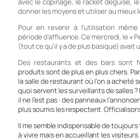
avec le copinage, le racket déguisé, le
donner les moyens et utiliser au mieux 
Pour en revenir à l’utilisation mêm
période d’affluence. Ce mercredi, le « 
(tout ce qu’il y a de plus basique) avait
Des restaurants et des bars sont f
produits sont de plus en plus chers. Par
la salle de restaurant où l’on a acheté 
quoi servent les surveillants de salles ?
il ne l’est pas : des panneaux l’annonce
plus soumis les respectent. Officialisons l
Il me semble indispensable de toujours t
à vivre mais en accueillant les visiteur