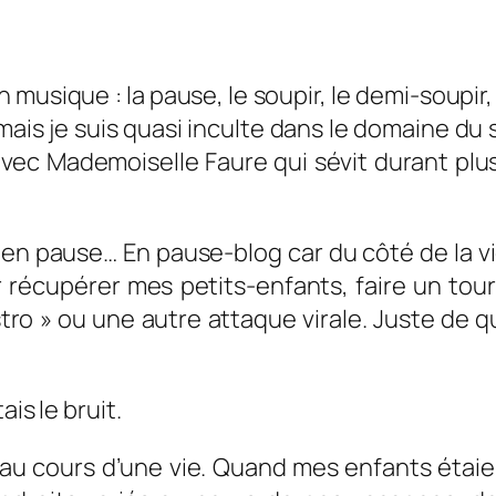
 en musique : la pause, le soupir, le demi-soupir
 mais je suis quasi inculte dans le domaine du 
vec Mademoiselle Faure qui sévit durant plus
 en pause… En pause-blog car du côté de la vie
récupérer mes petits-enfants, faire un tour
stro » ou une autre attaque virale. Juste d
ais le bruit.
 cours d’une vie. Quand mes enfants étaient 