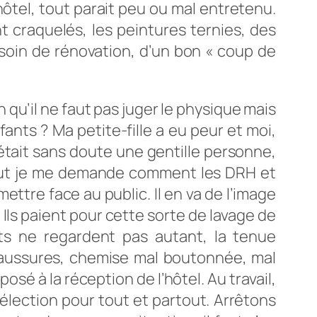
d’hôtel, tout parait peu ou mal entretenu.
t craquelés, les peintures ternies, des
soin de rénovation, d’un bon « coup de
n qu’il ne faut pas juger le physique mais
nts ? Ma petite-fille a eu peur et moi,
était sans doute une gentille personne,
rtout je me demande comment les DRH et
ttre face au public. Il en va de l’image
 Ils paient pour cette sorte de lavage de
ts ne regardent pas autant, la tenue
chaussures, chemise mal boutonnée, mal
sé à la réception de l’hôtel. Au travail,
 sélection pour tout et partout. Arrêtons