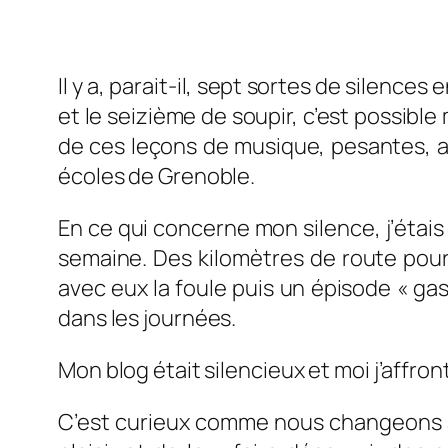
Il y a, parait-il, sept sortes de silences
et le seizième de soupir, c’est possible
de ces leçons de musique, pesantes, a
écoles de Grenoble.
En ce qui concerne mon silence, j’étais
semaine. Des kilomètres de route pour 
avec eux la foule puis un épisode « ga
dans les journées.
Mon blog était silencieux et moi j’affront
C’est curieux comme nous changeons au