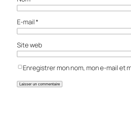
E-mail
*
Site web
Enregistrer mon nom, mon e-mail et 