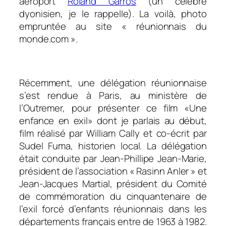
aéroport
Roland Garros
(un célèbre
dyonisien, je le rappelle). La voilà, photo
empruntée au site « réunionnais du
monde.com ».
Récemment, une délégation réunionnaise
s’est rendue à Paris, au ministère de
l’Outremer, pour présenter ce film «Une
enfance en exil» dont je parlais au début,
film réalisé par William Cally et co-écrit par
Sudel Fuma, historien local. La délégation
était conduite par Jean-Phillipe Jean-Marie,
président de l’association « Rasinn Anler » et
Jean-Jacques Martial, président du Comité
de commémoration du cinquantenaire de
l’exil forcé d’enfants réunionnais dans les
départements français entre de 1963 à 1982.