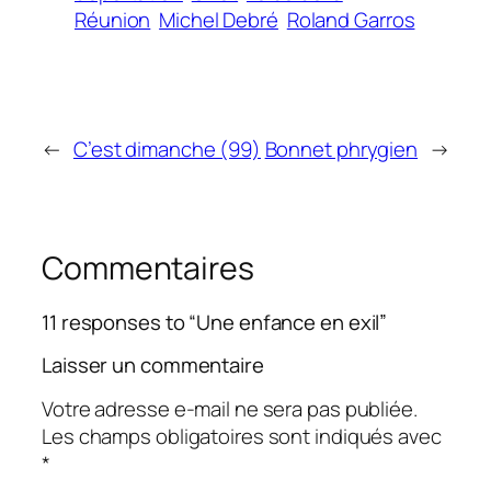
Réunion
Michel Debré
Roland Garros
←
C’est dimanche (99)
Bonnet phrygien
→
Commentaires
11 responses to “Une enfance en exil”
Laisser un commentaire
Votre adresse e-mail ne sera pas publiée.
Les champs obligatoires sont indiqués avec
*