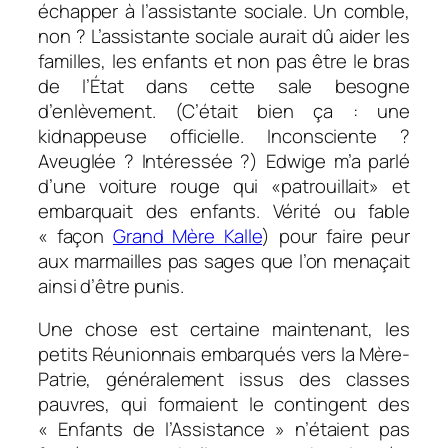
échapper à l’assistante sociale. Un comble,
non ? L’assistante sociale aurait dû aider les
familles, les enfants et non pas être le bras
de l’État dans cette sale besogne
d’enlèvement. (C’était bien ça : une
kidnappeuse officielle. Inconsciente ?
Aveuglée ? Intéressée ?) Edwige m’a parlé
d’une voiture rouge qui «patrouillait» et
embarquait des enfants. Vérité ou fable
« façon
Grand Mère Kalle
) pour faire peur
aux marmailles pas sages que l’on menaçait
ainsi d’être punis.
Une chose est certaine maintenant, les
petits Réunionnais embarqués vers la Mère-
Patrie, généralement issus des classes
pauvres, qui formaient le contingent des
« Enfants de l’Assistance » n’étaient pas