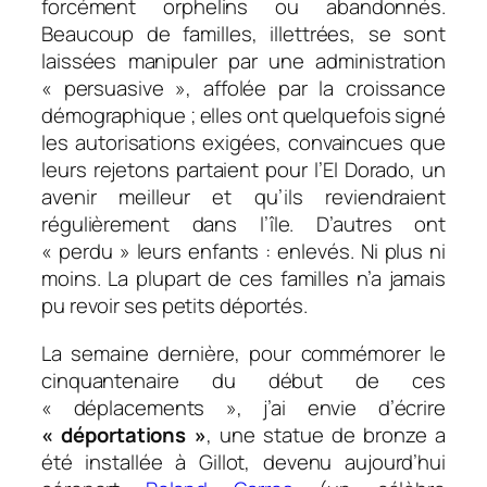
forcément orphelins ou abandonnés.
Beaucoup de familles, illettrées, se sont
laissées manipuler par une administration
« persuasive », affolée par la croissance
démographique ; elles ont quelquefois signé
les autorisations exigées, convaincues que
leurs rejetons partaient pour l’El Dorado, un
avenir meilleur et qu’ils reviendraient
régulièrement dans l’île. D’autres ont
« perdu » leurs enfants : enlevés. Ni plus ni
moins. La plupart de ces familles n’a jamais
pu revoir ses petits déportés.
La semaine dernière, pour commémorer le
cinquantenaire du début de ces
« déplacements », j’ai envie d’écrire
« déportations »
, une statue de bronze a
été installée à Gillot, devenu aujourd’hui