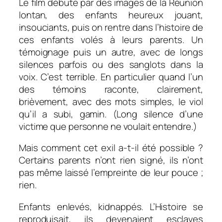
Le film débute par des images de la Réunion
lontan, des enfants heureux jouant,
insouciants, puis on rentre dans l’histoire de
ces enfants volés à leurs parents. Un
témoignage puis un autre, avec de longs
silences parfois ou des sanglots dans la
voix. C’est terrible. En particulier quand l’un
des témoins raconte, clairement,
brièvement, avec des mots simples, le viol
qu’il a subi, gamin. (Long silence d’une
victime que personne ne voulait entendre.)
Mais comment cet exil a-t-il été possible ?
Certains parents n’ont rien signé, ils n’ont
pas même laissé l’empreinte de leur pouce ;
rien.
Enfants enlevés, kidnappés. L’Histoire se
reproduisait, ils devenaient esclaves