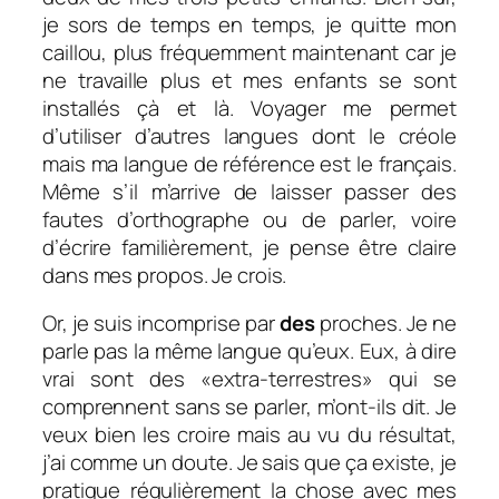
je sors de temps en temps, je quitte mon
caillou, plus fréquemment maintenant car je
ne travaille plus et mes enfants se sont
installés çà et là. Voyager me permet
d’utiliser d’autres langues dont le créole
mais ma langue de référence est le français.
Même s’il m’arrive de laisser passer des
fautes d’orthographe ou de parler, voire
d’écrire familièrement, je pense être claire
dans mes propos. Je crois.
Or, je suis incomprise par
des
proches. Je ne
parle pas la même langue qu’eux. Eux, à dire
vrai sont des «extra-terrestres» qui se
comprennent sans se parler, m’ont-ils dit. Je
veux bien les croire mais au vu du résultat,
j’ai comme un doute. Je sais que ça existe, je
pratique régulièrement la chose avec mes