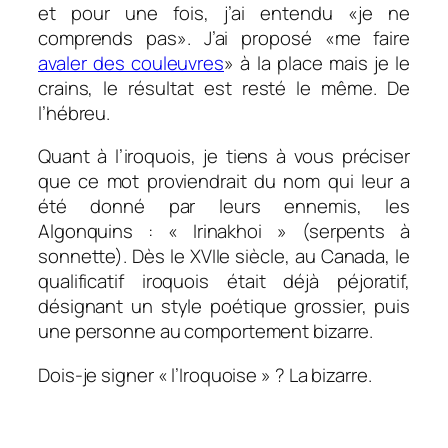
et pour une fois, j’ai entendu «je ne
comprends pas». J’ai proposé «me faire
avaler des couleuvres
» à la place mais je le
crains, le résultat est resté le même. De
l’hébreu.
Quant à l’iroquois, je tiens à vous préciser
que ce mot proviendrait du nom qui leur a
été donné par leurs ennemis, les
Algonquins : « Irinakhoi » (serpents à
sonnette). Dès le XVIIe siècle, au Canada, le
qualificatif iroquois était déjà péjoratif,
désignant un style poétique grossier, puis
une personne au comportement bizarre.
Dois-je signer « l’Iroquoise » ? La bizarre.