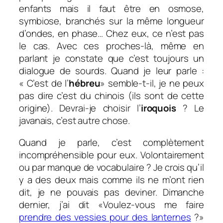
enfants mais il faut être en osmose,
symbiose, branchés sur la même longueur
d’ondes, en phase… Chez eux, ce n’est pas
le cas. Avec ces proches-là, même en
parlant je constate que c’est toujours un
dialogue de sourds. Quand je leur parle :
« C’est de l’
hébreu
» semble-t-il, je ne peux
pas dire c’est du chinois (ils sont de cette
origine). Devrai-je choisir l’
iroquois
? Le
javanais, c’est autre chose.
Quand je parle, c’est complètement
incompréhensible pour eux. Volontairement
ou par manque de vocabulaire ? Je crois qu’il
y a des deux mais comme ils ne m’ont rien
dit, je ne pouvais pas deviner. Dimanche
dernier, j’ai dit «Voulez-vous me faire
prendre des vessies pour des lanternes
?»