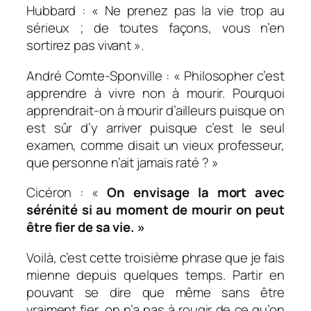
Hubbard : « Ne prenez pas la vie trop au
sérieux ; de toutes façons, vous n’en
sortirez pas vivant ».
André Comte-Sponville : « Philosopher c’est
apprendre à vivre non à mourir. Pourquoi
apprendrait-on à mourir d’ailleurs puisque on
est sûr d’y arriver puisque c’est le seul
examen, comme disait un vieux professeur,
que personne n’ait jamais raté ? »
Cicéron : «
On envisage la mort avec
sérénité si au moment de mourir on peut
être fier de sa vie. »
Voilà, c’est cette troisième phrase que je fais
mienne depuis quelques temps. Partir en
pouvant se dire que même sans être
vraiment fier, on n’a pas à rougir de ce qu’on