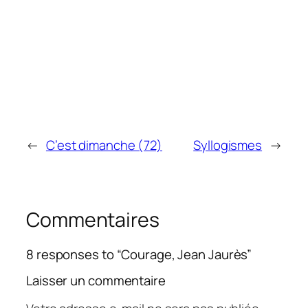
←
C’est dimanche (72)
Syllogismes
→
Commentaires
8 responses to “Courage, Jean Jaurès”
Laisser un commentaire