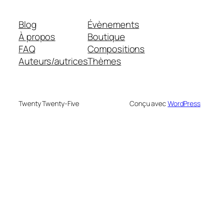
Blog
Évènements
À propos
Boutique
FAQ
Compositions
Auteurs/autrices
Thèmes
Twenty Twenty-Five
Conçu avec
WordPress