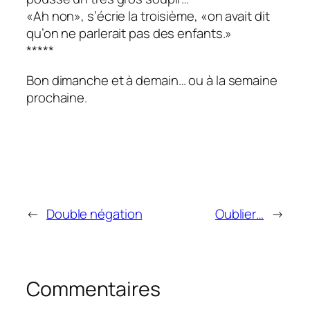
«Ah non», s’écrie la troisième, «on avait dit
qu’on ne parlerait pas des enfants.»
*****
Bon dimanche et à demain… ou à la semaine
prochaine.
←
Double négation
Oublier…
→
Commentaires