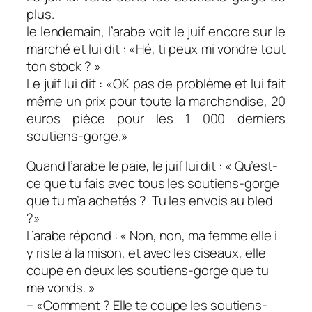
plus.
le lendemain, l’arabe voit le juif encore sur le
marché et lui dit : «Hé, ti peux mi vondre tout
ton stock ? »
Le juif lui dit : «OK pas de problème et lui fait
même un prix pour toute la marchandise, 20
euros pièce pour les 1 000 derniers
soutiens-gorge.»
Quand l’arabe le paie, le juif lui dit : « Qu’est-
ce que tu fais avec tous les soutiens-gorge
que tu m’a achetés ? Tu les envois au bled
?»
L’arabe répond : « Non, non, ma femme elle i
y riste à la mison, et avec les ciseaux, elle
coupe en deux les soutiens-gorge que tu
me vonds. »
– «Comment ? Elle te coupe les soutiens-