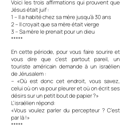
Voici les trois affirmations qui prouvent que
Jésus était juif :
1 – Il a habité chez sa mère jusqu’à 30 ans
2 – Il croyait que sa mère était vierge
3 – Sa mère le prenait pour un dieu
*****
En cette période, pour vous faire sourire et
vous dire que c’est partout pareil, un
touriste américain demande à un israélien
de Jérusalem :
– «Où est donc cet endroit, vous savez,
celui où on va pour pleurer et où on écrit ses
désirs sur un petit bout de papier ?»
L’israélien répond:
«Vous voulez parler du percepteur ? C’est
par là !»
*****