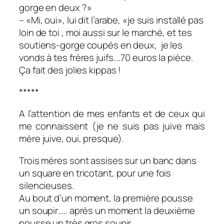
gorge en deux ?»
– «Mi, oui», lui dit l’arabe, «je suis installé pas
loin de toi , moi aussi sur le marché, et tes
soutiens-gorge coupés en deux, je les
vonds à tes frères juifs….70 euros la pièce.
Ça fait des jolies kippas !
*****
A l’attention de mes enfants et de ceux qui
me connaissent (je ne suis pas juive mais
mère juive, oui, presque).
Trois mères sont assises sur un banc dans
un square en tricotant, pour une fois
silencieuses.
Au bout d’un moment, la première pousse
un soupir….. après un moment la deuxième
pousse un très gros soupir…