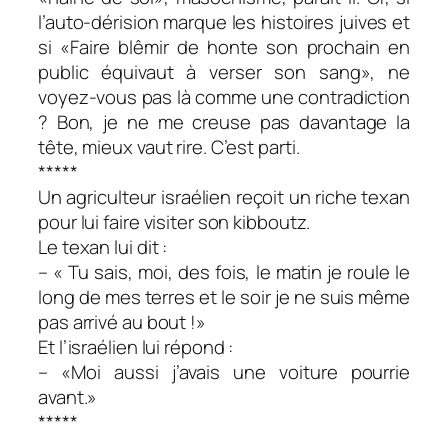
l’auto-dérision marque les histoires juives et
si «
Faire blêmir de honte son prochain en
public équivaut à verser son sang»
, ne
voyez-vous pas là comme une contradiction
? Bon, je ne me creuse pas davantage la
tête, mieux vaut rire. C’est parti.
*****
Un agriculteur israélien reçoit un riche texan
pour lui faire visiter son kibboutz.
Le texan lui dit :
– « Tu sais, moi, des fois, le matin je roule le
long de mes terres et le soir je ne suis même
pas arrivé au bout !»
Et l’israélien lui répond :
– «Moi aussi j’avais une voiture pourrie
avant.»
*****