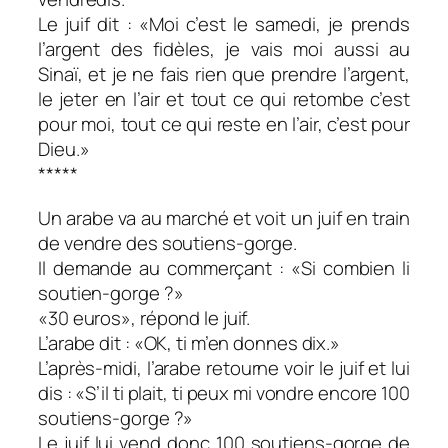
Le juif dit : «Moi c’est le samedi, je prends
l’argent des fidèles, je vais moi aussi au
Sinaï, et je ne fais rien que prendre l’argent,
le jeter en l’air et tout ce qui retombe c’est
pour moi, tout ce qui reste en l’air, c’est pour
Dieu.»
*****
Un arabe va au marché et voit un juif en train
de vendre des soutiens-gorge.
Il demande au commerçant : «Si combien li
soutien-gorge ?»
«30 euros», répond le juif.
L’arabe dit : «OK, ti m’en donnes dix.»
L’après-midi, l’arabe retourne voir le juif et lui
dis : «S’il ti plait, ti peux mi vondre encore 100
soutiens-gorge ?»
Le juif lui vend donc 100 soutiens-gorge de