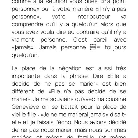
comme à la Réunion vous dites «
n’a point
personne
» ou à votre manière «
il n’y a pas
personne
», votre interlocuteur va
comprendre qu’il y a quelqu’un alors que
vous avez voulu dire au contraire qu’il n’y a
vraiment personne. C’est pareil avec
«jamais». Jamais personne = toujours
quelqu’un.
La place de la négation est aussi très
importante dans la phrase. Dire «Elle a
décidé de ne pas se marier» est bien
différent de «Elle n’a pas décidé de se
marier». Je me souviens qu’avec ma cousine
Geneviève on se battait pour la place de
vieille fille : «Je ne me marierai jamais» disait-
elle et je faisais l’écho. Nous avions décidé
de ne pas nous marier, mais nous sommes
mariées et mères de famille (et même