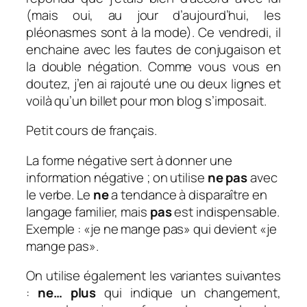
(mais oui,
au jour d’aujourd’hui,
les
pléonasmes sont à la mode). Ce vendredi, il
enchaine avec les fautes de conjugaison et
la double négation. Comme vous vous en
doutez, j’en ai rajouté une ou deux lignes et
voilà qu’un billet pour mon blog s’imposait.
Petit cours de français.
La forme négative sert à donner une
information négative ; on utilise
ne pas
avec
le verbe. Le
ne
a tendance à disparaître en
langage familier, mais
pas
est indispensable.
Exemple : «je ne mange pas» qui devient «je
mange pas».
On utilise également les variantes suivantes
:
ne… plus
qui indique un changement,