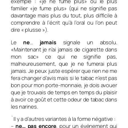
exemple : «je ne fume plus» ou le plus
familier «je fume plus» (qui ne signifie pas
davantage mais plus du tout, plus difficile à
comprendre à l’écrit qu’à l’oral ou l’on peut
dire « plusse »).
Le
ne
…
jamais
signale un absolu.
«Maintenant je n’ai jamais de cigarette dans
mon sac» ce qui ne signifie pas,
malheureusement, que je ne fumerai plus
jamais. Je peux juste espérer que rien ne me
fera changer d’avis mais si le tabac n’est pas
bon pour mon porte-monnaie, je dois avouer
que je trouvais de temps en temps du plaisir
à avoir ce goût et cette odeur de tabac dans
les narines.
`Il y a d’autres variantes à la forme négative :
–
ne… pas encore
, pour un événement qui