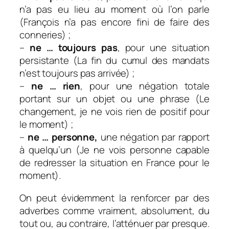
n’a pas eu lieu au moment où l’on parle
(François n’a pas encore fini de faire des
conneries) ;
–
ne … toujours pas
, pour une situation
persistante (La fin du cumul des mandats
n’est toujours pas arrivée) ;
–
ne … rien
, pour une négation totale
portant sur un objet ou une phrase (Le
changement, je ne vois rien de positif pour
le moment) ;
–
ne … personne,
une négation par rapport
à quelqu’un (Je ne vois personne capable
de redresser la situation en France pour le
moment).
On peut évidemment la renforcer par des
adverbes comme vraiment, absolument, du
tout ou, au contraire, l’atténuer par presque.