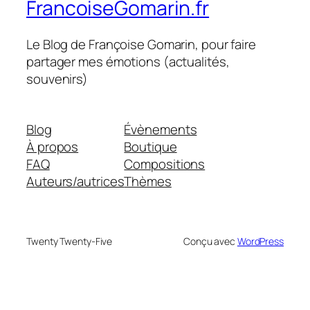
FrancoiseGomarin.fr
Le Blog de Françoise Gomarin, pour faire
partager mes émotions (actualités,
souvenirs)
Blog
Évènements
À propos
Boutique
FAQ
Compositions
Auteurs/autrices
Thèmes
Twenty Twenty-Five
Conçu avec
WordPress