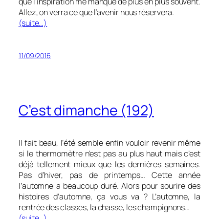
que l’inspiration me manque de plus en plus souvent.
Allez, on verra ce que l’avenir nous réservera.
(suite…)
11/09/2016
C’est dimanche (192)
Il fait beau, l’été semble enfin vouloir revenir même
si le thermomètre n’est pas au plus haut mais c’est
déjà tellement mieux que les dernières semaines.
Pas d’hiver, pas de printemps… Cette année
l’automne a beaucoup duré. Alors pour sourire des
histoires d’automne, ça vous va ? L’automne, la
rentrée des classes, la chasse, les champignons…
(suite…)