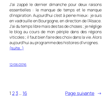
J’ai zappé le dernier dimanche pour deux raisons
essentielles : le manque de temps et le manque
d’inspiration. Aujourd’hui c’est à peine mieux : je suis
en vadrouille en Bourgogne, en direction de l’Alsace.
J’ai du temps libre mais des tas de choses ; je néglige
le blog au cours de mon périple dans des régions
viticoles ; il faut bien faire des choix dans la vie. Alors
aujourd’hui au programme des histoires d’ivrognes.
(suite…)
12/06/2016
1
2
3
…
16
Page suivante
→