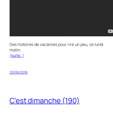
Des histoires de vacances pour rire un peu, ce lundi
matin.
(suite…)
20/06/2016
C’est dimanche (190)