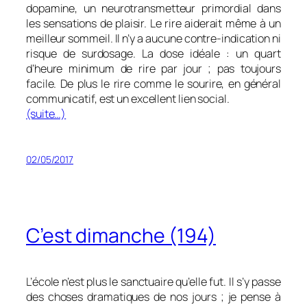
dopamine, un neurotransmetteur primordial dans
les sensations de plaisir. Le rire aiderait même à un
meilleur sommeil. Il n’y a aucune contre-indication ni
risque de surdosage. La dose idéale : un quart
d’heure minimum de rire par jour ; pas toujours
facile. De plus le rire comme le sourire, en général
communicatif, est un excellent lien social.
(suite…)
02/05/2017
C’est dimanche (194)
L’école n’est plus le sanctuaire qu’elle fut. Il s’y passe
des choses dramatiques de nos jours ; je pense à