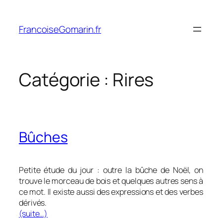
Aller
au
FrancoiseGomarin.fr
contenu
Catégorie :
Rires
Bûches
Petite étude du jour : outre la bûche de Noël, on
trouve le morceau de bois et quelques autres sens à
ce mot. Il existe aussi des expressions et des verbes
dérivés.
(suite…)