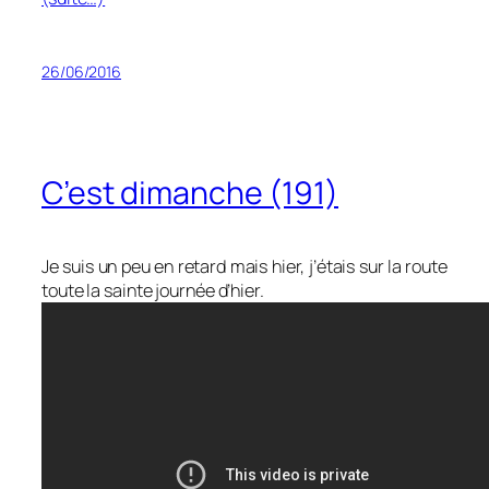
26/06/2016
C’est dimanche (191)
Je suis un peu en retard mais hier, j’étais sur la route
toute la sainte journée d’hier.