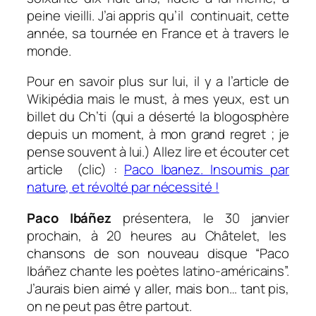
peine vieilli. J’ai appris qu’il continuait, cette
année, sa tournée en France et à travers le
monde.
Pour en savoir plus sur lui, il y a l’article de
Wikipédia mais le must, à mes yeux, est un
billet du Ch’ti (qui a déserté la blogosphère
depuis un moment, à mon grand regret ; je
pense souvent à lui.) Allez lire et écouter cet
article (clic) :
Paco Ibanez. Insoumis par
nature, et révolté par nécessité !
Paco Ibáñez
présentera, le 30 janvier
prochain, à 20 heures au Châtelet, les
chansons de son nouveau disque “
Paco
Ibáñez chante les poètes latino-américains
”.
J’aurais bien aimé y aller, mais bon… tant pis,
on ne peut pas être partout.