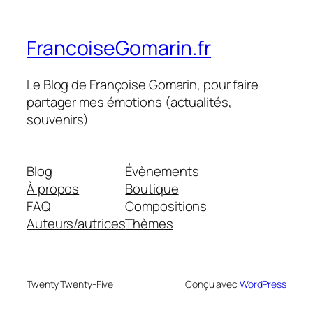
FrancoiseGomarin.fr
Le Blog de Françoise Gomarin, pour faire
partager mes émotions (actualités,
souvenirs)
Blog
Évènements
À propos
Boutique
FAQ
Compositions
Auteurs/autrices
Thèmes
Twenty Twenty-Five
Conçu avec
WordPress