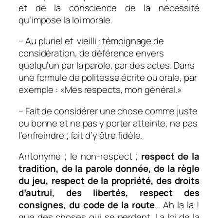
et de la conscience de la nécessité
qu’impose la loi morale.
− Au pluriel et vieilli : témoignage de
considération, de déférence envers
quelqu’un par la parole, par des actes. Dans
une formule de politesse écrite ou orale, par
exemple : «Mes respects, mon général.»
− Fait de considérer une chose comme juste
ou bonne et ne pas y porter atteinte, ne pas
l’enfreindre ; fait d’y être fidèle.
Antonyme ; le non-respect ;
respect de la
tradition, de la parole donnée, de la règle
du jeu, respect de la propriété, des droits
d’autrui, des libertés, respect des
consignes, du code de la route
… Ah la la !
que des choses qui se perdent. La loi de la