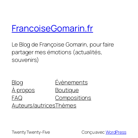
FrancoiseGomarin.fr
Le Blog de Françoise Gomarin, pour faire
partager mes émotions (actualités,
souvenirs)
Blog
Évènements
À propos
Boutique
FAQ
Compositions
Auteurs/autrices
Thèmes
Twenty Twenty-Five
Conçu avec
WordPress