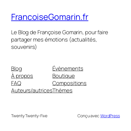
FrancoiseGomarin.fr
Le Blog de Françoise Gomarin, pour faire
partager mes émotions (actualités,
souvenirs)
Blog
Évènements
À propos
Boutique
FAQ
Compositions
Auteurs/autrices
Thèmes
Twenty Twenty-Five
Conçu avec
WordPress