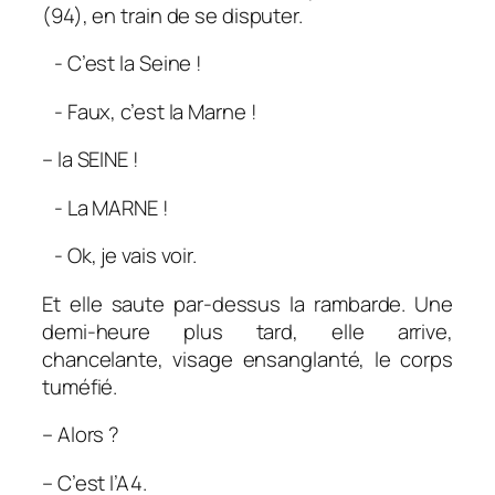
(94), en train de se disputer.
- C’est la Seine !
- Faux, c’est la Marne !
– la SEINE !
- La MARNE !
- Ok, je vais voir.
Et elle saute par-dessus la rambarde. Une
demi-heure plus tard, elle arrive,
chancelante, visage ensanglanté, le corps
tuméfié.
– Alors ?
– C’est l’A4.