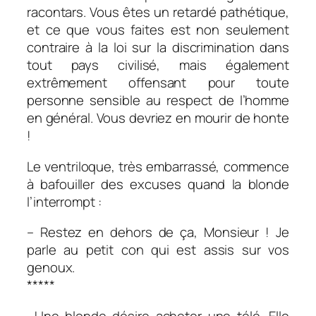
racontars. Vous êtes un retardé pathétique,
et ce que vous faites est non seulement
contraire à la loi sur la discrimination dans
tout pays civilisé, mais également
extrêmement offensant pour toute
personne sensible au respect de l’homme
en général. Vous devriez en mourir de honte
!
Le ventriloque, très embarrassé, commence
à bafouiller des excuses quand la blonde
l’interrompt :
– Restez en dehors de ça, Monsieur ! Je
parle au petit con qui est assis sur vos
genoux.
*****
Une blonde désire acheter une télé. Elle