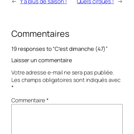
←
Y a plus de saison !
Quels cirques !
→
Commentaires
19 responses to “C’est dimanche (47)”
Laisser un commentaire
Votre adresse e-mail ne sera pas publiée.
Les champs obligatoires sont indiqués avec
*
Commentaire
*