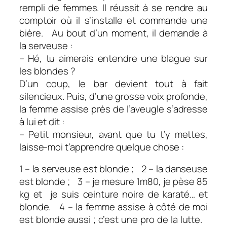
rempli de femmes. Il réussit à se rendre au
comptoir où il s’installe et commande une
bière. Au bout d’un moment, il demande à
la serveuse :
– Hé, tu aimerais entendre une blague sur
les blondes ?
D’un coup, le bar devient tout à fait
silencieux. Puis, d’une grosse voix profonde,
la femme assise près de l’aveugle s’adresse
à lui et dit :
– Petit monsieur, avant que tu t’y mettes,
laisse-moi t’apprendre quelque chose :
1 – la serveuse est blonde ; 2 – la danseuse
est blonde ; 3 – je mesure 1m80, je pèse 85
kg et je suis ceinture noire de karaté… et
blonde. 4 – la femme assise à côté de moi
est blonde aussi ; c’est une pro de la lutte.