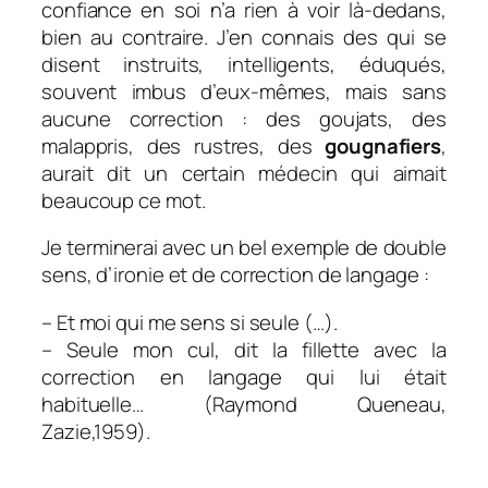
confiance en soi n’a rien à voir là-dedans,
bien au contraire. J’en connais des qui se
disent instruits, intelligents, éduqués,
souvent imbus d’eux-mêmes, mais sans
aucune correction : des goujats, des
malappris, des rustres, des
gougnafiers
,
aurait dit un certain médecin qui aimait
beaucoup ce mot.
Je terminerai avec un bel exemple de double
sens, d’ironie et de correction de langage :
– Et moi qui me sens si seule (…).
– Seule mon cul, dit la fillette avec la
correction en langage qui lui était
habituelle
… (Raymond Queneau,
Zazie,1959).