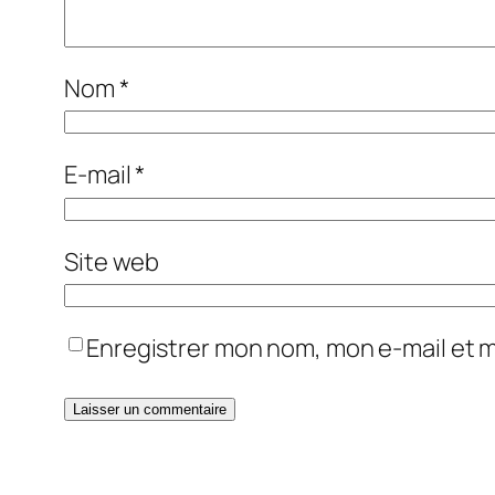
Nom
*
E-mail
*
Site web
Enregistrer mon nom, mon e-mail et 