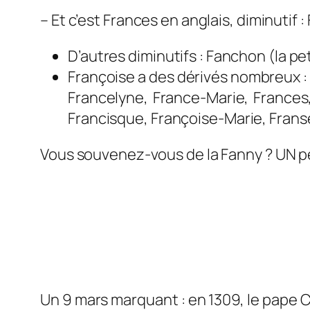
– Et c’est Frances en anglais, diminutif :
D’autres diminutifs : Fanchon (la p
Françoise a des dérivés nombreux :
Francelyne
,
France-Marie
,
Frances
Francisque
,
Françoise-Marie
,
Frans
Vous souvenez-vous de la Fanny ? UN pe
Un 9 mars marquant : en 1309, le pape Cl