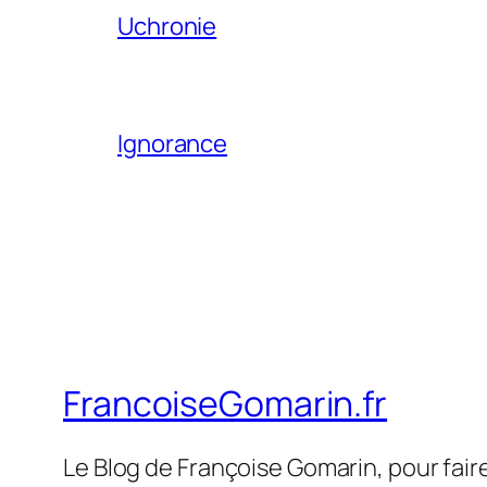
Uchronie
Ignorance
FrancoiseGomarin.fr
Le Blog de Françoise Gomarin, pour fair