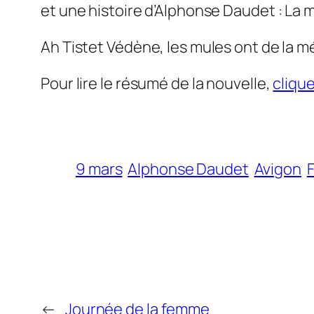
et une histoire d’Alphonse Daudet : La 
Ah Tistet Védène, les mules ont de la mé
Pour lire le résumé de la nouvelle,
clique
9 mars
Alphonse Daudet
Avigon
←
Journée de la femme