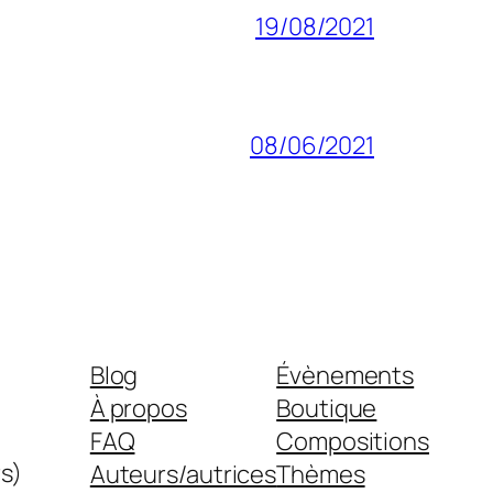
19/08/2021
08/06/2021
Blog
Évènements
À propos
Boutique
FAQ
Compositions
s)
Auteurs/autrices
Thèmes