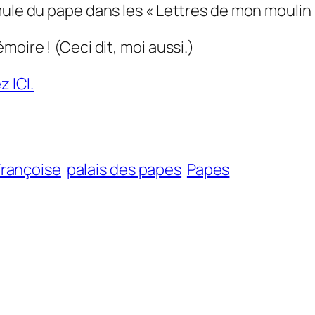
mule du pape dans les « Lettres de mon moulin 
moire ! (Ceci dit, moi aussi.)
z ICI.
Françoise
palais des papes
Papes