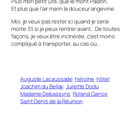
Plus mon petit Liré, que le mont Palatin,
Et plus que l’air marin la douceur angevine.
Moi, je veux pas rester ici quand je serai
morte. Et si je peux rentrer avant… De toutes
façons, je veux être incinérée, c’est moins
compliqué à transporter, au cas où…
Auguste Lacaussade
héroïne
hôtel
Joachim du Bellay
Juliette Dodu
Madame Debassyns
Roland Garros
Saint Denis de la Réunion