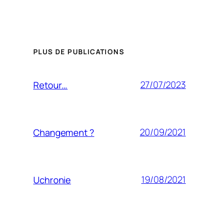
PLUS DE PUBLICATIONS
27/07/2023
Retour…
20/09/2021
Changement ?
19/08/2021
Uchronie