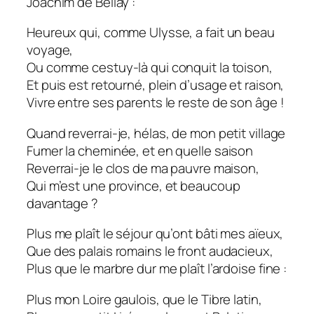
Joachim de Bellay :
Heureux qui, comme Ulysse, a fait un beau
voyage,
Ou comme cestuy-là qui conquit la toison,
Et puis est retourné, plein d’usage et raison,
Vivre entre ses parents le reste de son âge !
Quand reverrai-je, hélas, de mon petit village
Fumer la cheminée, et en quelle saison
Reverrai-je le clos de ma pauvre maison,
Qui m’est une province, et beaucoup
davantage ?
Plus me plaît le séjour qu’ont bâti mes aïeux,
Que des palais romains le front audacieux,
Plus que le marbre dur me plaît l’ardoise fine :
Plus mon Loire gaulois, que le Tibre latin,