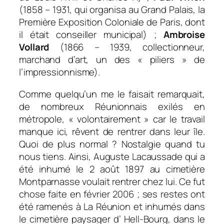
(1858 – 1931, qui organisa au Grand Palais, la
Première Exposition Coloniale de Paris, dont
il était conseiller municipal) ;
Ambroise
Vollard
(1866 – 1939, collectionneur,
marchand d’art, un des « piliers » de
l’impressionnisme).
Comme quelqu’un me le faisait remarquait,
de nombreux Réunionnais exilés en
métropole, « volontairement » car le travail
manque ici, rêvent de rentrer dans leur île.
Quoi de plus normal ? Nostalgie quand tu
nous tiens. Ainsi, Auguste Lacaussade qui a
été inhumé le 2 août 1897 au cimetière
Montparnasse voulait rentrer chez lui. Ce fut
chose faite en février 2006 ; ses restes ont
été ramenés à La Réunion et inhumés dans
le cimetière paysager d’ Hell-Bourg, dans le