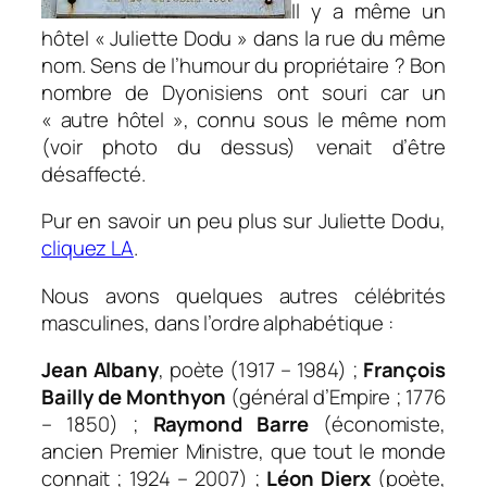
Il y a même un
hôtel « Juliette Dodu » dans la rue du même
nom. Sens de l’humour du propriétaire ? Bon
nombre de Dyonisiens ont souri car un
« autre hôtel », connu sous le même nom
(voir photo du dessus) venait d’être
désaffecté.
Pur en savoir un peu plus sur Juliette Dodu,
cliquez LA
.
Nous avons quelques autres célébrités
masculines, dans l’ordre alphabétique :
Jean Albany
, poète (1917 – 1984) ;
François
Bailly de Monthyon
(général d’Empire ; 1776
– 1850) ;
Raymond Barre
(économiste,
ancien Premier Ministre, que tout le monde
connait ; 1924 – 2007) ;
Léon Dierx
(poète,