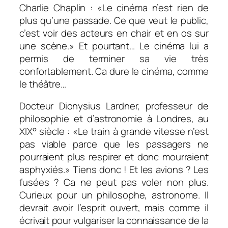
Charlie Chaplin : «
Le cinéma n’est rien de
plus qu’une passade. Ce que veut le public,
c’est voir des acteurs en chair et en os sur
une scène.
» Et pourtant… Le cinéma lui a
permis de terminer sa vie très
confortablement. Ca dure le cinéma, comme
le théâtre…
Docteur Dionysius Lardner, professeur de
philosophie et d’astronomie à Londres, au
XIX° siècle : «
Le train à grande vitesse n’est
pas viable parce que les passagers ne
pourraient plus respirer et donc mourraient
asphyxiés.
» Tiens donc ! Et les avions ? Les
fusées ? Ca ne peut pas voler non plus.
Curieux pour un philosophe, astronome. Il
devrait avoir l’esprit ouvert, mais comme il
écrivait pour vulgariser la connaissance de la