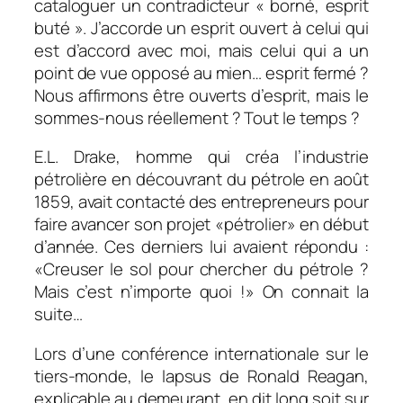
cataloguer un contradicteur « borné, esprit
buté ». J’accorde un esprit ouvert à celui qui
est d’accord avec moi, mais celui qui a un
point de vue opposé au mien… esprit fermé ?
Nous affirmons être ouverts d’esprit, mais le
sommes-nous réellement ? Tout le temps ?
E.L. Drake, homme qui créa l’industrie
pétrolière en découvrant du pétrole en août
1859, avait contacté des entrepreneurs pour
faire avancer son projet «pétrolier» en début
d’année. Ces derniers lui avaient répondu :
«
Creuser le sol pour chercher du pétrole ?
Mais c’est n’importe quoi
!» On connait la
suite…
Lors d’une conférence internationale sur le
tiers-monde, le lapsus de Ronald Reagan,
explicable au demeurant, en dit long soit sur