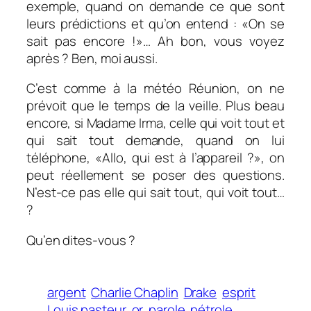
exemple, quand on demande ce que sont
leurs prédictions et qu’on entend : «
On se
sait pas encore
!»… Ah bon, vous voyez
après ? Ben, moi aussi.
C’est comme à la météo Réunion, on ne
prévoit que le temps de la veille. Plus beau
encore, si Madame Irma, celle qui voit tout et
qui sait tout demande, quand on lui
téléphone, «
Allo, qui est à l’appareil ?
», on
peut réellement se poser des questions.
N’est-ce pas elle qui sait tout, qui voit tout…
?
Qu’en dites-vous ?
argent
Charlie Chaplin
Drake
esprit
Louis pasteur
or
parole
pétrole