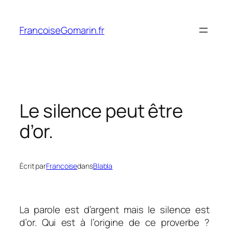
Aller
au
FrancoiseGomarin.fr
contenu
Le silence peut être
d’or.
Écrit par
Francoise
dans
Blabla
La parole est d’argent mais le silence est
d’or. Qui est à l’origine de ce proverbe ?