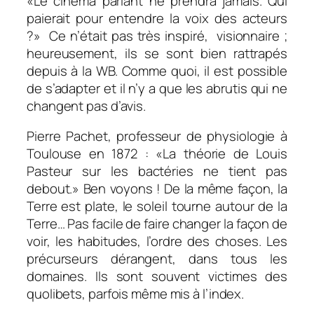
«
Le cinéma parlant ne prendra jamais. Qui
paierait pour entendre la voix des acteurs
?
» Ce n’était pas très inspiré, visionnaire ;
heureusement, ils se sont bien rattrapés
depuis à la WB. Comme quoi, il est possible
de s’adapter et il n’y a que les abrutis qui ne
changent pas d’avis.
Pierre Pachet, professeur de physiologie à
Toulouse en 1872 : «
La théorie de Louis
Pasteur sur les bactéries ne tient pas
debout.
» Ben voyons ! De la même façon, la
Terre est plate, le soleil tourne autour de la
Terre… Pas facile de faire changer la façon de
voir, les habitudes, l’ordre des choses. Les
précurseurs dérangent, dans tous les
domaines. Ils sont souvent victimes des
quolibets, parfois même mis à l’index.