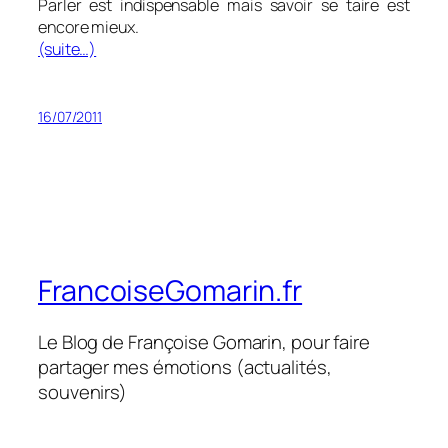
Parler est indispensable mais savoir se taire est
encore mieux.
(suite…)
16/07/2011
FrancoiseGomarin.fr
Le Blog de Françoise Gomarin, pour faire
partager mes émotions (actualités,
souvenirs)