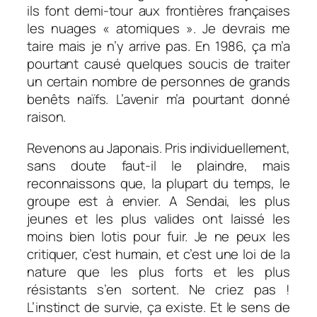
ils font demi-tour aux frontières françaises
les nuages « atomiques ». Je devrais me
taire mais je n’y arrive pas. En 1986, ça m’a
pourtant causé quelques soucis de traiter
un certain nombre de personnes de grands
benêts naïfs. L’avenir m’a pourtant donné
raison.
Revenons au Japonais. Pris individuellement,
sans doute faut-il le plaindre, mais
reconnaissons que, la plupart du temps, le
groupe est à envier. A Sendai, les plus
jeunes et les plus valides ont laissé les
moins bien lotis pour fuir. Je ne peux les
critiquer, c’est humain, et c’est une loi de la
nature que les plus forts et les plus
résistants s’en sortent. Ne criez pas !
L’instinct de survie, ça existe. Et le sens de