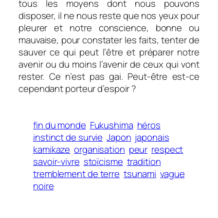
tous les moyens dont nous pouvons
disposer, il ne nous reste que nos yeux pour
pleurer et notre conscience, bonne ou
mauvaise, pour constater les faits, tenter de
sauver ce qui peut l’être et préparer notre
avenir ou du moins l’avenir de ceux qui vont
rester. Ce n’est pas gai. Peut-être est-ce
cependant porteur d’espoir ?
fin du monde
Fukushima
héros
instinct de survie
Japon
japonais
kamikaze
organisation
peur
respect
savoir-vivre
stoïcisme
tradition
tremblement de terre
tsunami
vague
noire