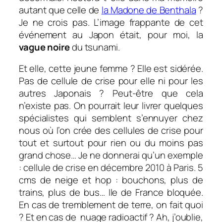
autant que celle de
la Madone de Benthala
?
Je ne crois pas. L’image frappante de cet
événement au Japon était, pour moi, la
vague noire
du tsunami.
Et elle, cette jeune femme ? Elle est sidérée.
Pas de cellule de crise pour elle ni pour les
autres Japonais ? Peut-être que cela
n’existe pas. On pourrait leur livrer quelques
spécialistes qui semblent s’ennuyer chez
nous où l’on crée des cellules de crise pour
tout et surtout pour rien ou du moins pas
grand chose… Je ne donnerai qu’un exemple
: cellule de crise en décembre 2010 à Paris. 5
cms de neige et hop : bouchons, plus de
trains, plus de bus… Ile de France bloquée.
En cas de tremblement de terre, on fait quoi
? Et en cas de nuage radioactif ? Ah, j’oublie,