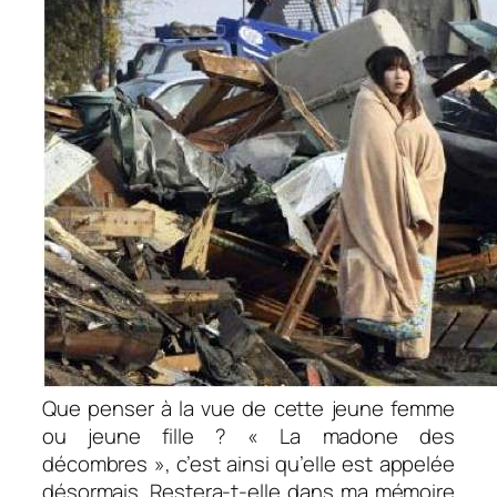
Que penser à la vue de cette jeune femme
ou jeune fille ? « La madone des
décombres », c’est ainsi qu’elle est appelée
désormais. Restera-t-elle dans ma mémoire