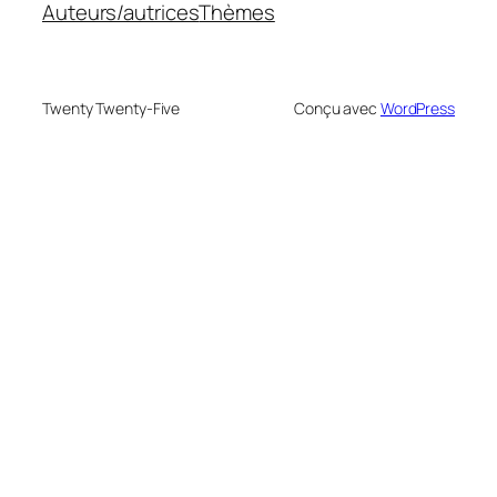
Auteurs/autrices
Thèmes
Twenty Twenty-Five
Conçu avec
WordPress