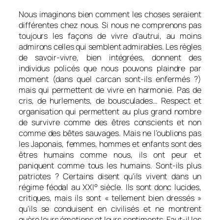
Nous imaginons bien comment les choses seraient
différentes chez nous. Si nous ne comprenons pas
toujours les façons de vivre d’autrui, au moins
admirons celles qui semblent admirables. Les règles
de savoir-vivre, bien intégrées, donnent des
individus policés que nous pouvons plaindre par
moment (dans quel carcan sont-ils enfermés ?)
mais qui permettent de vivre en harmonie. Pas de
cris, de hurlements, de bousculades… Respect et
organisation qui permettent au plus grand nombre
de survivre comme des êtres conscients et non
comme des bêtes sauvages. Mais ne l’oublions pas
les Japonais, femmes, hommes et enfants sont des
êtres humains comme nous, ils ont peur et
paniquent comme tous les humains. Sont-ils plus
patriotes ? Certains disent qu’ils vivent dans un
régime féodal au XXI° siècle. Ils sont donc lucides,
critiques, mais ils sont « tellement bien dressés »
qu’ils se conduisent en civilisés et ne montrent
guère leurs émotions et leurs sentiments. Faut-il les