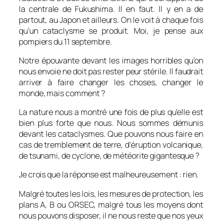
la centrale de Fukushima. Il en faut. Il y en a de
partout, au Japon et ailleurs. On le voit à chaque fois
qu’un cataclysme se produit. Moi, je pense aux
pompiers du 11 septembre.
Notre épouvante devant les images horribles qu’on
nous envoie ne doit pas rester peur stérile. Il faudrait
arriver à faire changer les choses, changer le
monde, mais comment ?
La nature nous a montré une fois de plus qu’elle est
bien plus forte que nous. Nous sommes démunis
devant les cataclysmes. Que pouvons nous faire en
cas de tremblement de terre, d’éruption volcanique,
de tsunami, de cyclone, de météorite gigantesque ?
Je crois que la réponse est malheureusement : rien.
Malgré toutes les lois, les mesures de protection, les
plans A, B ou ORSEC, malgré tous les moyens dont
nous pouvons disposer, il ne nous reste que nos yeux