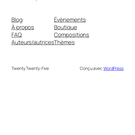
Blog
Évènements
À propos
Boutique
FAQ
Compositions
Auteurs/autrices
Thèmes
Twenty Twenty-Five
Conçu avec
WordPress