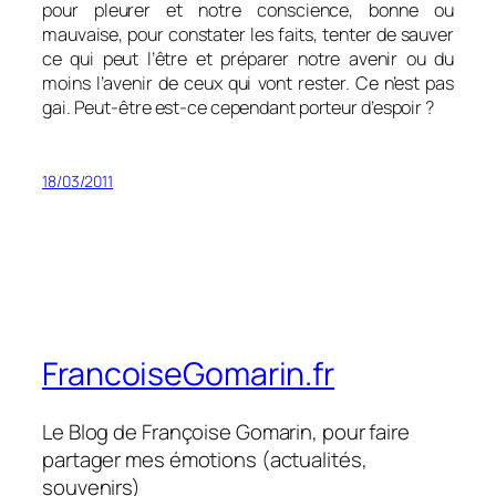
pour pleurer et notre conscience, bonne ou
mauvaise, pour constater les faits, tenter de sauver
ce qui peut l’être et préparer notre avenir ou du
moins l’avenir de ceux qui vont rester. Ce n’est pas
gai. Peut-être est-ce cependant porteur d’espoir ?
18/03/2011
FrancoiseGomarin.fr
Le Blog de Françoise Gomarin, pour faire
partager mes émotions (actualités,
souvenirs)