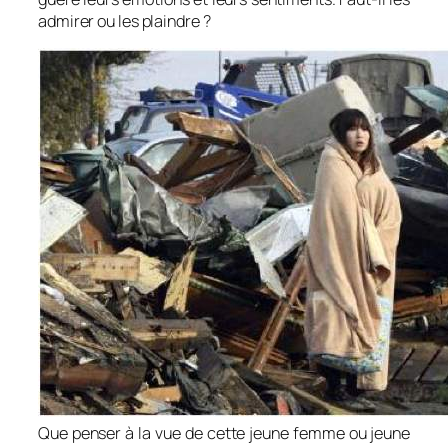
admirer ou les plaindre ?
Que penser à la vue de cette jeune femme ou jeune