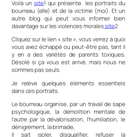
Voilà un
site
1 qui présente les portraits du
bourreau (elle) et de la victime (moi). Et un
autre blog qui peut vous informer bien
davantage sur les violences morales
site
2
Cliquez sur le lien « site », vous verrez à quoi
vous avez échappé ou peut-être pas, tant il
y en a des variétés de parents toxiques.
Désolé si ça vous est arrivé, mais nous ne
sommes pas seuls.
Je relève quelques éléments essentiels
dans ces portraits.
Le bourreau organise, par un travail de sape
psychologique, la démolition mentale de
l’autre par la dévalorisation, l’humiliation, le
dénigrement, la brimade,
Il sait isoler, disqualifier, refuser la