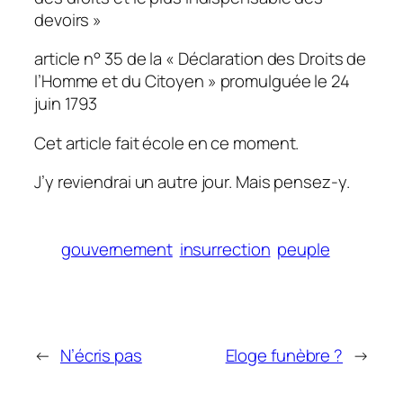
devoirs »
article n° 35 de la « Déclaration des Droits de
l’Homme et du Citoyen » promulguée le 24
juin 1793
Cet article fait école en ce moment.
J’y reviendrai un autre jour. Mais pensez-y.
gouvernement
insurrection
peuple
←
N’écris pas
Eloge funèbre ?
→