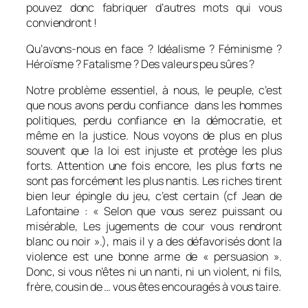
pouvez donc fabriquer d’autres mots qui vous
conviendront !
Qu’avons-nous en face ? Idéalisme ? Féminisme ?
Héroïsme ? Fatalisme ? Des valeurs peu sûres ?
Notre problème essentiel, à nous, le peuple, c’est
que nous avons perdu confiance dans les hommes
politiques, perdu confiance en la démocratie, et
même en la justice. Nous voyons de plus en plus
souvent que la loi est injuste et protège les plus
forts. Attention une fois encore, les plus forts ne
sont pas forcément les plus nantis. Les riches tirent
bien leur épingle du jeu, c’est certain (cf Jean de
Lafontaine : « Selon que vous serez puissant ou
misérable, Les jugements de cour vous rendront
blanc ou noir ».), mais il y a des défavorisés dont la
violence est une bonne arme de « persuasion ».
Donc, si vous n’êtes ni un nanti, ni un violent, ni fils,
frère, cousin de … vous êtes encouragés à vous taire.