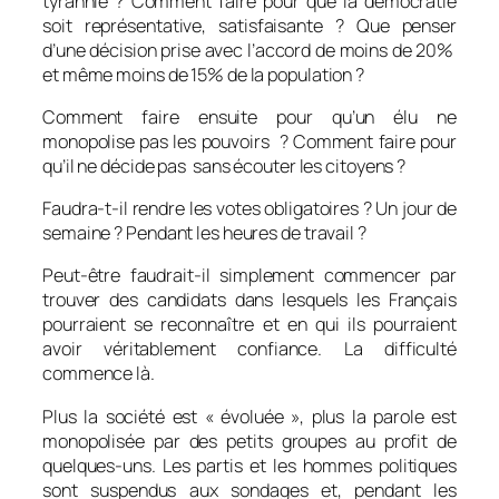
tyrannie ? Comment faire pour que la démocratie
soit représentative, satisfaisante ? Que penser
d’une décision prise avec l’accord de moins de 20%
et même moins de 15% de la population ?
Comment faire ensuite pour qu’un élu ne
monopolise pas les pouvoirs ? Comment faire pour
qu’il ne décide pas sans écouter les citoyens ?
Faudra-t-il rendre les votes obligatoires ? Un jour de
semaine ? Pendant les heures de travail ?
Peut-être faudrait-il simplement commencer par
trouver des candidats dans lesquels les Français
pourraient se reconnaître et en qui ils pourraient
avoir véritablement confiance. La difficulté
commence là.
Plus la société est « évoluée », plus la parole est
monopolisée par des petits groupes au profit de
quelques-uns. Les partis et les hommes politiques
sont suspendus aux sondages et, pendant les