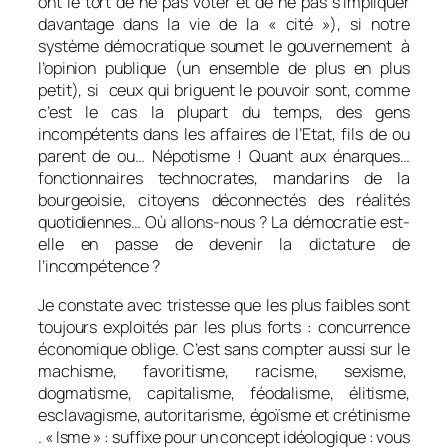
ont le tort de ne pas voter et de ne pas s’impliquer
davantage dans la vie de la « cité »), si notre
système démocratique soumet le gouvernement à
l’opinion publique (un ensemble de plus en plus
petit), si ceux qui briguent le pouvoir sont, comme
c’est le cas la plupart du temps, des gens
incompétents dans les affaires de l’Etat, fils de ou
parent de ou… Népotisme ! Quant aux énarques…
fonctionnaires technocrates, mandarins de la
bourgeoisie, citoyens déconnectés des réalités
quotidiennes… Où allons-nous ? La démocratie est-
elle en passe de devenir la dictature de
l’incompétence ?
Je constate avec tristesse que les plus faibles sont
toujours exploités par les plus forts : concurrence
économique oblige. C’est sans compter aussi sur le
machisme, favoritisme, racisme, sexisme,
dogmatisme, capitalisme, féodalisme, élitisme,
esclavagisme, autoritarisme, égoïsme et crétinisme
. « Isme » : suffixe pour un concept idéologique : vous