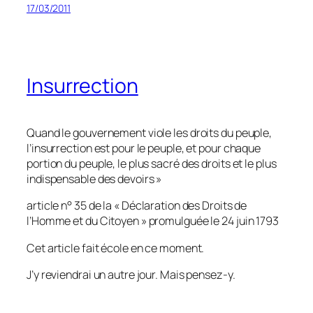
17/03/2011
Insurrection
Quand le gouvernement viole les droits du peuple,
l’insurrection est pour le peuple, et pour chaque
portion du peuple, le plus sacré des droits et le plus
indispensable des devoirs »
article n° 35 de la « Déclaration des Droits de
l’Homme et du Citoyen » promulguée le 24 juin 1793
Cet article fait école en ce moment.
J’y reviendrai un autre jour. Mais pensez-y.