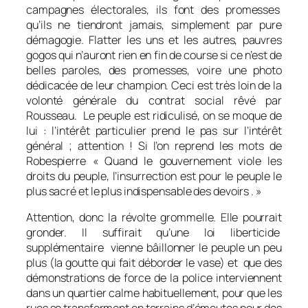
campagnes électorales, ils font des promesses
qu’ils ne tiendront jamais, simplement par pure
démagogie. Flatter les uns et les autres, pauvres
gogos qui n’auront rien en fin de course si ce n’est de
belles paroles, des promesses, voire une photo
dédicacée de leur champion. Ceci est très loin de la
volonté générale du contrat social rêvé par
Rousseau. Le peuple est ridiculisé, on se moque de
lui : l’intérêt particulier prend le pas sur l’intérêt
général ; attention ! Si l’on reprend les mots de
Robespierre « Quand le gouvernement viole les
droits du peuple, l’insurrection est pour le peuple le
plus sacré et le plus indispensable des devoirs . »
Attention, donc la révolte grommelle. Elle pourrait
gronder. Il suffirait qu’une loi liberticide
supplémentaire vienne bâillonner le peuple un peu
plus (la goutte qui fait déborder le vase) et que des
démonstrations de force de la police interviennent
dans un quartier calme habituellement, pour que les
rues se transforment en terrains d’émeutes pour des