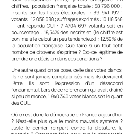
chiffres, population française totale : 58 796 000 ;
inscrits sur les listes électorales : 39 941 192 ;
votants : 12 058 688 ; suffrages exprimés : 10 118 348
; ont répondu OUI : 7 4704 697 votants soit en
pourcentage : 18,54% des inscrits et (le chiffre est
bon, mais le calcul un peu tendancieux) : 12,59% de
la population française. Que faire si un tout petit
nombre de citoyens s’exprime ? Est-ce légitime de
prendre une décision dans ces conditions ?
Une autre question se pose, celle des votes blancs.
Ils ne sont jamais comptabilisés mais ils devraient
l’être. Ils sont l’expression d’un désaccord
fondamental. Lors de ce referendum qui avait drainé
si peu de monde, 1 940 340 votes blancs soit le quart
des OUI…
Où en est donc la démocratie en France aujourd’hui
? N’est-elle plus que le moins mauvais système ?
Juste le dernier rempart contre la dictature, la