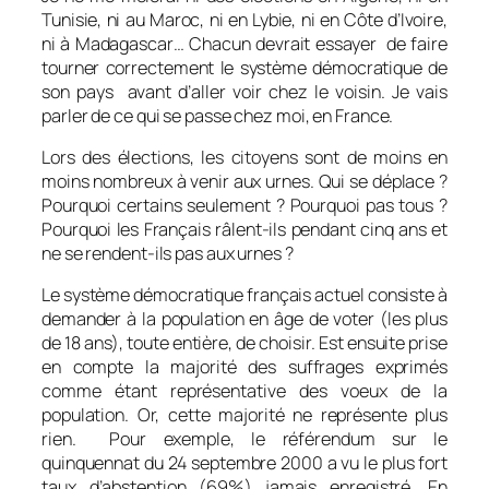
Tunisie, ni au Maroc, ni en Lybie, ni en Côte d’Ivoire,
ni à Madagascar… Chacun devrait essayer de faire
tourner correctement le système démocratique de
son pays avant d’aller voir chez le voisin. Je vais
parler de ce qui se passe chez moi, en France.
Lors des élections, les citoyens sont de moins en
moins nombreux à venir aux urnes. Qui se déplace ?
Pourquoi certains seulement ? Pourquoi pas tous ?
Pourquoi les Français râlent-ils pendant cinq ans et
ne se rendent-ils pas aux urnes ?
Le système démocratique français actuel consiste à
demander à la population en âge de voter (les plus
de 18 ans), toute entière, de choisir. Est ensuite prise
en compte la majorité des suffrages exprimés
comme étant représentative des voeux de la
population. Or, cette majorité ne représente plus
rien. Pour exemple, le référendum sur le
quinquennat du 24 septembre 2000 a vu le plus fort
taux d’abstention (69%) jamais enregistré. En