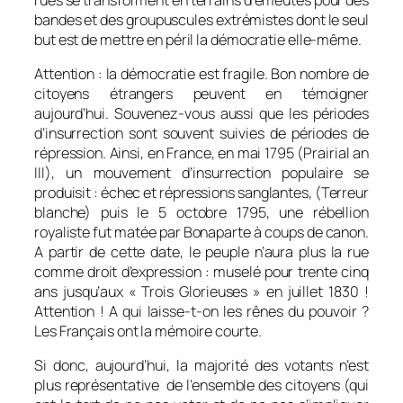
bandes et des groupuscules extrémistes dont le seul
but est de mettre en péril la démocratie elle-même.
Attention : la démocratie est fragile. Bon nombre de
citoyens étrangers peuvent en témoigner
aujourd’hui. Souvenez-vous aussi que les périodes
d’insurrection sont souvent suivies de périodes de
répression. Ainsi, en France, en mai 1795 (Prairial an
III), un mouvement d’insurrection populaire se
produisit : échec et répressions sanglantes, (Terreur
blanche) puis le 5 octobre 1795, une rébellion
royaliste fut matée par Bonaparte à coups de canon.
A partir de cette date, le peuple n’aura plus la rue
comme droit d’expression : muselé pour trente cinq
ans jusqu’aux « Trois Glorieuses » en juillet 1830 !
Attention ! A qui laisse-t-on les rênes du pouvoir ?
Les Français ont la mémoire courte.
Si donc, aujourd’hui, la majorité des votants n’est
plus représentative de l’ensemble des citoyens (qui