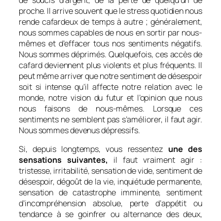
proche. Il arrive souvent que le stress quotidien nous
rende cafardeux de temps à autre ; généralement,
nous sommes capables de nous en sortir par nous-
mêmes et d’effacer tous nos sentiments négatifs.
Nous sommes déprimés. Quelquefois, ces accès de
cafard deviennent plus violents et plus fréquents. Il
peut même arriver que notre sentiment de désespoir
soit si intense qu’il affecte notre relation avec le
monde, notre vision du futur et l’opinion que nous
nous faisons de nous-mêmes. Lorsque ces
sentiments ne semblent pas s’améliorer, il faut agir.
Nous sommes devenus dépressifs.
Si, depuis longtemps, vous ressentez
une des
sensations suivantes,
il faut vraiment agir :
tristesse, irritabilité, sensation de vide, sentiment de
désespoir, dégoût de la vie, inquiétude permanente,
sensation de catastrophe imminente, sentiment
d’incompréhension absolue, perte d’appétit ou
tendance à se goinfrer ou alternance des deux,