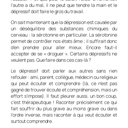
l’autre a du mal, il ne peut que tendre la main et le
dépressif doit faire le gros du travail.
On sait maintenant que la dépression est causée par
un déséquilibre des substances chimiques du
cerveau : la sérotonine en particulier. La sérotonine
permet de contrôler nos états âme ; il suffirait donc
d’en prendre pour aller mieux. Encore faut-il
accepter de se « droguer ». Certains dépressifs ne
veulent pas. Que faire dans ces cas-là ?
Le dépressif doit parler aux autres sans rien
refouler : ami, parent, collègue, médecin ou religieux
qui peut écouter et comprendre (là, ce n’est pas
gagné de trouver écoute et compréhension, mais un
effort s’impose). Il faut pleurer aussi, un bon coup,
c’est thérapeutique ! Raconter précisément ce qui
fait souffrir du plus grave au moins grave ou dans
l’ordre inverse, mais raconter à qui veut écouter et
surtout comprendre.