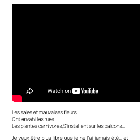
Les sales et mauvaises fleurs
Ont envahi les rues
Les plantes carnivores,
S’installent sur les balcons…
Je veux être plus libre que je ne l’ai jamais été… et