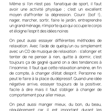
Même si l’on n’est pas fanatique de sport, il faut
avoir une activité physique ; c’est un excellent
moyen d’affronter la dépression. Courir (bof !),
nager, marcher, sortir, faire le jardin, entreprendre
un grand ménage, n’importe quoi qui occupe le corps
et éloigne l’esprit des idées noires
On peut aussi essayer différentes méthodes de
relaxation. Avec l’aide de quelqu’un ou simplement
avec un CD de musique de relaxation : s’allonger et
tenter de ne penser à rien, quitte à dormir, c’est
toujours ça de gagné quand on a des tendances à
l’insomnie. Il faut que cette relaxation amène, en fin
de compte, à changer d’état d’esprit. Personne ne
peut le faire à la place du dépressif. Quand une idée
négative arrive, essayer toujours de la positiver,
facile à dire mais il faut s’obliger à changer de
comportement pour aller mieux.
On peut aussi manger mieux, du bon, du beau,
régulièrement car il est important durant les