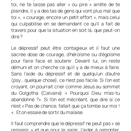
toi, ne te laisse pas aller » ou pire « arrête de te
plaindre, il y a des tas de gens qui vont plus mal que
toi », « courage, encore un petit effort », mais celui
qui culpabilise en se demandant ce qu’il a fait de
travers pour que la situation en soit là, que peut-on
dire ?
Le dépressif peut être contagieux et il faut une
sacrée dose de courage, d’héroïsme ou d’égoïsme
pour faire face et soutenir. Devant lui, on reste
démuni et on cherche ce qu’il y a de mieux à faire.
Sans l’aide du dépressif et de quelqu’un d’autre
(psy… quelque chose), ce n’est pas facile. Si l’on est
croyant, on pourrait crier comme Jésus au sommet
du Golgotha (Calvaire) « Pourquoi Dieu m’as-tu
abandonné ?». Si l’on est mécréant, que dire si ce
n’est « Pas de chance, fallait que ça tombe sur moi !
« . Et on essaie de sortir du malaise.
Il faut comprendre que le dépressif ne peut pas « se
ressaisir » et que pour le saisir, l’aider à remonter,