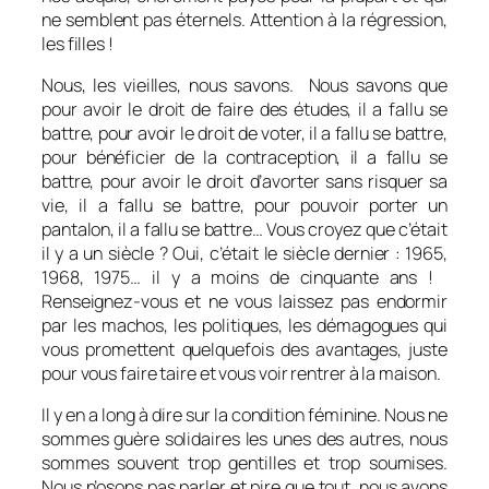
ne semblent pas éternels. Attention à la régression,
les filles !
Nous, les vieilles, nous savons. Nous savons que
pour avoir le droit de faire des études, il a fallu se
battre, pour avoir le droit de voter, il a fallu se battre,
pour bénéficier de la contraception, il a fallu se
battre, pour avoir le droit d’avorter sans risquer sa
vie, il a fallu se battre, pour pouvoir porter un
pantalon, il a fallu se battre… Vous croyez que c’était
il y a un siècle ? Oui, c’était le siècle dernier : 1965,
1968, 1975… il y a moins de cinquante ans !
Renseignez-vous et ne vous laissez pas endormir
par les machos, les politiques, les démagogues qui
vous promettent quelquefois des avantages, juste
pour vous faire taire et vous voir rentrer à la maison.
Il y en a long à dire sur la condition féminine. Nous ne
sommes guère solidaires les unes des autres, nous
sommes souvent trop gentilles et trop soumises.
Nous n’osons pas parler et pire que tout, nous avons