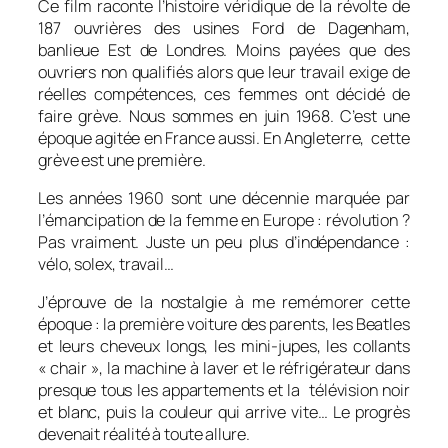
Ce film raconte l’histoire véridique de la révolte de
187 ouvrières des usines Ford de Dagenham,
banlieue Est de Londres. Moins payées que des
ouvriers non qualifiés alors que leur travail exige de
réelles compétences, ces femmes ont décidé de
faire grève. Nous sommes en juin 1968. C’est une
époque agitée en France aussi. En Angleterre, cette
grève est une première.
Les années 1960 sont une décennie marquée par
l’émancipation de la femme en Europe : révolution ?
Pas vraiment. Juste un peu plus d’indépendance :
vélo, solex, travail…
J’éprouve de la nostalgie à me remémorer cette
époque : la première voiture des parents, les Beatles
et leurs cheveux longs, les mini-jupes, les collants
« chair », la machine à laver et le réfrigérateur dans
presque tous les appartements et la télévision noir
et blanc, puis la couleur qui arrive vite… Le progrès
devenait réalité à toute allure.