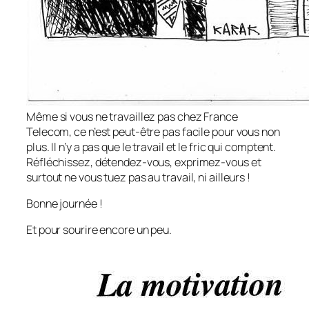
Même si vous ne travaillez pas chez France
Telecom, ce n’est peut-être pas facile pour vous non
plus. Il n’y a pas que le travail et le fric qui comptent.
Réfléchissez, détendez-vous, exprimez-vous et
surtout ne vous tuez pas au travail, ni ailleurs !
Bonne journée !
Et pour sourire encore un peu.