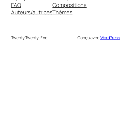
FAQ
Compositions
Auteurs/autrices
Thèmes
Twenty Twenty-Five
Conçu avec
WordPress