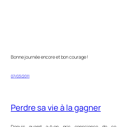
Bonne journée encore et bon courage !
07/03/2011
Perdre sa vie à la gagner
Depuis quand a-t-on pris conscience de ce