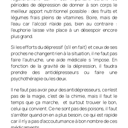
périodes de dépression de donner à son corps le
meilleur apport nutritionnel possible : des fruits et
légumes frais pleins de vitamines. Boire, mais de
l’eau car l’alcool n’aide pas, bien au contraire :
l’euphorie laisse vite place à un désespoir encore
plus grand.
Si les efforts du dépressif (s’il en fait) et ceux de ses
proches ne changent rien à la situation, il ne faut pas
faire l’autruche, une aide médicale s ‘impose. En
fonction de la gravité de la dépression, il faudra
prendre des antidépresseurs ou faire une
psychothérapie ou les deux.
Il ne faut pas avoir peur des antidépresseurs, ce n’est
pas de la magie, c’est de la chimie, mais il faut le
temps que ça marche, et surtout trouver le bon,
celui qui convient. Ce ne sont pas des poisons, il faut
s’arrêter quand on en a plus besoin, ce qui est rapide
car il n’y a pas d’accoutumance à bon nombre de ces
médicaments.