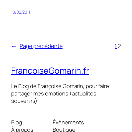
10/02/2011
←
Page précédente
1
2
FrancoiseGomarin.fr
Le Blog de Françoise Gomarin, pour faire
partager mes émotions (actualités,
souvenirs)
Blog
Évènements
À propos
Boutique