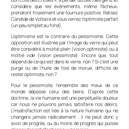
considère que les événements, même fâcheux,
prendront finalement une tournure positive. Relisez
Candide de Voltaire et vous verrez l’optimiste parfait
(un peu simplet au fond).
L’optimisme est le contraire du pessimisme. Cette
opposition est illustrée par l’image du verre qui peut
être considéré à moitié plein (vision optimiste) ou à
moitié vide (vision pessimiste). Encore que, tout
dépend de ce qui est dans le verre, non ? Si c’est une
purge ou de l’huile de foie de morue, difficile de
rester optimiste, non ?
Pour le pessimiste, l’ensemble des maux de ce
monde dépasse celui des biens. D’après cette
doctrine, la vie humaine est une perpétuelle douleur
car nous ne pouvons jamais satisfaire nos désirs.
L’insatisfaction est liée à la nature humaine qui ne
changera jamais radicalement ; il ne peut donc y
avoir de progrès, ou du moins de progrès qui puisse