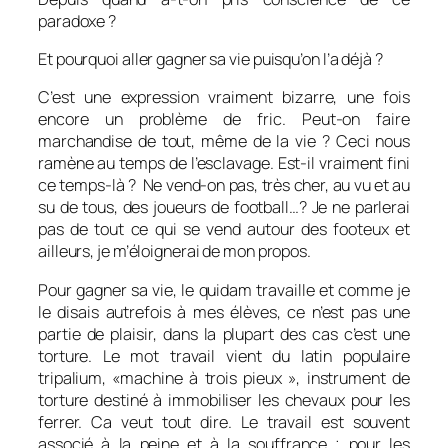
paradoxe ?
Et pourquoi aller gagner sa vie puisqu’on l’a déjà ?
C’est une expression vraiment bizarre, une fois
encore un problème de fric. Peut-on faire
marchandise de tout, même de la vie ? Ceci nous
ramène au temps de l’esclavage. Est-il vraiment fini
ce temps-là ? Ne vend-on pas, très cher, au vu et au
su de tous, des joueurs de football…? Je ne parlerai
pas de tout ce qui se vend autour des footeux et
ailleurs, je m’éloignerai de mon propos.
Pour gagner sa vie, le quidam travaille et comme je
le disais autrefois à mes élèves, ce n’est pas une
partie de plaisir, dans la plupart des cas c’est une
torture. Le mot travail vient du latin populaire
tripalium, «machine à trois pieux », instrument de
torture destiné à immobiliser les chevaux pour les
ferrer. Ca veut tout dire. Le travail est souvent
associé à la peine et à la souffrance ; pour les