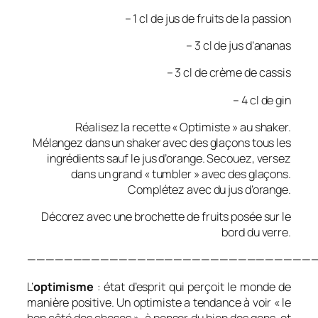
– 1 cl de jus de fruits de la passion
– 3 cl de jus d’ananas
– 3 cl de crème de cassis
– 4 cl de gin
Réalisez la recette « Optimiste » au shaker.
Mélangez dans un shaker avec des glaçons tous les
ingrédients sauf le jus d’orange. Secouez, versez
dans un grand « tumbler » avec des glaçons.
Complétez avec du jus d’orange.
Décorez avec une brochette de fruits posée sur le
bord du verre.
————————————————————————————————
L’
optimisme
: état d’esprit qui perçoit le monde de
manière positive. Un optimiste a tendance à voir « le
bon côté des choses », à penser du bien des gens, et