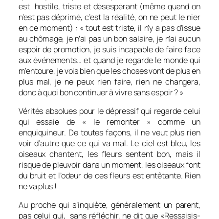
est hostile, triste et désespérant (même quand on
n’est pas déprimé, c’est la réalité, on ne peut le nier
en ce moment) : « tout est triste, il n’y a pas d’issue
au chômage, je n’ai pas un bon salaire, je n’ai aucun
espoir de promotion, je suis incapable de faire face
aux événements… et quand je regarde le monde qui
m’entoure, je vois bien que les choses vont de plus en
plus mal, je ne peux rien faire, rien ne changera,
donc à quoi bon continuer à vivre sans espoir ? »
Vérités absolues pour le dépressif qui regarde celui
qui essaie de « le remonter » comme un
enquiquineur. De toutes façons, il ne veut plus rien
voir d’autre que ce qui va mal. Le ciel est bleu, les
oiseaux chantent, les fleurs sentent bon, mais il
risque de pleuvoir dans un moment, les oiseaux font
du bruit et l’odeur de ces fleurs est entêtante. Rien
ne va plus !
Au proche qui s’inquiète, généralement un parent,
pas celui qui, sans réfléchir, ne dit que «Ressaisis-