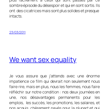
plus facilement à ceux qui sont passés par ce
sombre épisode du désespoir et qui en sont sortis. Ils
ont des cicatrices mais sont plus solides et presque
intacts.
23/03/2011
We want sex equality
Je vous assure que j’attends avec une énorme
impatience ce film qui devrait non seulement nous
faire rire, mais en plus, nous les femmes, nous faire
réfléchir sur notre condition : nos deux journées en
une, nos désavantages permanents pour les
emplois, les succès, les promotions, les salaires, et
nos acquis, chèrement payés pour la plupart et qui