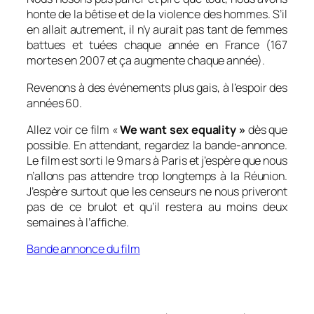
honte de la bêtise et de la violence des hommes. S’il
en allait autrement, il n’y aurait pas tant de femmes
battues et tuées chaque année en France (167
mortes en 2007 et ça augmente chaque année).
Revenons à des événements plus gais, à l’espoir des
années 60.
Allez voir ce film «
We want sex equality »
dès que
possible. En attendant, regardez la bande-annonce.
Le film est sorti le 9 mars à Paris et j’espère que nous
n’allons pas attendre trop longtemps à la Réunion.
J’espère surtout que les censeurs ne nous priveront
pas de ce brulot et qu’il restera au moins deux
semaines à l’affiche.
Bande annonce du film