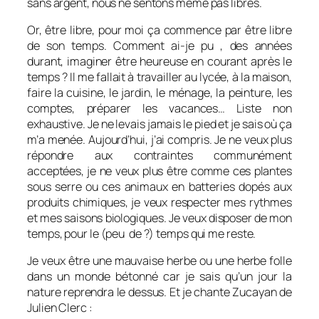
sans argent, nous ne sentons même pas libres.
Or, être libre, pour moi ça commence par être libre
de son temps. Comment ai-je pu , des années
durant, imaginer être heureuse en courant après le
temps ? Il me fallait à travailler au lycée, à la maison,
faire la cuisine, le jardin, le ménage, la peinture, les
comptes, préparer les vacances… Liste non
exhaustive. Je ne levais jamais le pied et je sais où ça
m’a menée. Aujourd’hui, j’ai compris. Je ne veux plus
répondre aux contraintes communément
acceptées, je ne veux plus être comme ces plantes
sous serre ou ces animaux en batteries dopés aux
produits chimiques, je veux respecter mes rythmes
et mes saisons biologiques. Je veux disposer de mon
temps, pour le (peu de ?) temps qui me reste.
Je veux être une mauvaise herbe ou une herbe folle
dans un monde bétonné car je sais qu’un jour la
nature reprendra le dessus. Et je chante Zucayan de
Julien Clerc :