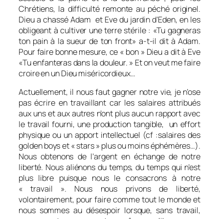
Chrétiens, la difficulté remonte au péché originel.
Dieu a chassé Adam et Eve du jardin d’Eden, en les
obligeant à cultiver une terre stérile : «Tu gagneras
ton pain à la sueur de ton front» a-t-il dit à Adam.
Pour faire bonne mesure, ce « bon » Dieu a dit à Eve
«Tu enfanteras dans la douleur. » Et on veut me faire
croire en un Dieu miséricordieux…
Actuellement, il nous faut gagner notre vie, je n’ose
pas écrire en travaillant car les salaires attribués
aux uns et aux autres n’ont plus aucun rapport avec
le travail fourni, une production tangible, un effort
physique ou un apport intellectuel (cf :salaires des
golden boys et « stars » plus ou moins éphémères…).
Nous obtenons de l’argent en échange de notre
liberté. Nous aliénons du temps, du temps qui n’est
plus libre puisque nous le consacrons à notre
« travail ». Nous nous privons de liberté,
volontairement, pour faire comme tout le monde et
nous sommes au désespoir lorsque, sans travail,