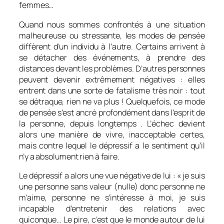
femmes…
Quand nous sommes confrontés à une situation
malheureuse ou stressante, les modes de pensée
diffèrent d’un individu à l’autre. Certains arrivent à
se détacher des événements, à prendre des
distances devant les problèmes. D’autres personnes
peuvent devenir extrêmement négatives : elles
entrent dans une sorte de fatalisme très noir : tout
se détraque, rien ne va plus ! Quelquefois, ce mode
de pensée s’est ancré profondément dans l’esprit de
la personne, depuis longtemps . L’échec devient
alors une manière de vivre, inacceptable certes,
mais contre lequel le dépressif a le sentiment qu’il
n’y a absolument rien à faire.
Le dépressif a alors une vue négative de lui : « je suis
une personne sans valeur (nulle) donc personne ne
m’aime, personne ne s’intéresse à moi, je suis
incapable d’entretenir des relations avec
quiconque… Le pire, c’est que le monde autour de lui