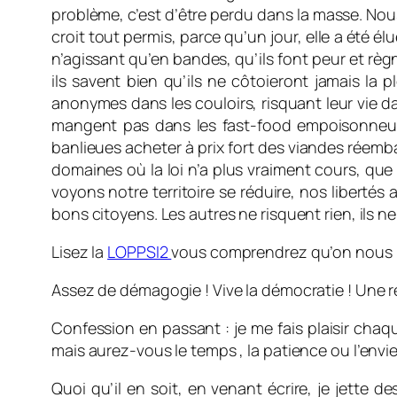
problème, c’est d’être perdu dans la masse. Nou
croit tout permis, parce qu’un jour, elle a été él
n’agissant qu’en bandes, qu’ils font peur et règ
ils savent bien qu’ils ne côtoieront jamais la
anonymes dans les couloirs, risquant leur vie da
mangent pas dans les fast-food empoisonneur
banlieues acheter à prix fort des viandes réemba
domaines où la loi n’a plus vraiment cours, que
voyons notre territoire se réduire, nos libertés
bons citoyens. Les autres ne risquent rien, ils ne
Lisez la
LOPPSI2
vous comprendrez qu’on nous mu
Assez de démagogie ! Vive la démocratie ! Une ré
Confession en passant : je me fais plaisir chaqu
mais aurez-vous le temps , la patience ou l’envie
Quoi qu’il en soit, en venant écrire, je jette 