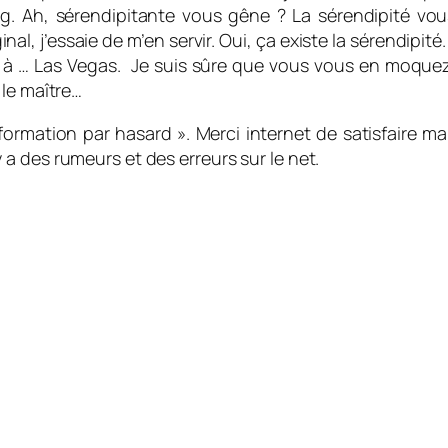
og. Ah, sérendipitante vous gêne ? La sérendipité vo
al, j’essaie de m’en servir. Oui, ça existe la sérendipité
x ans à … Las Vegas. Je suis sûre que vous vous en moquez
 le maître…
nformation par hasard ». Merci internet de satisfaire ma
l y a des rumeurs et des erreurs sur le net.