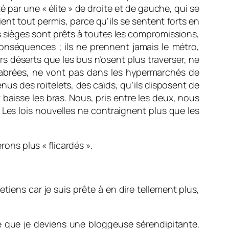
é par une « élite » de droite et de gauche, qui se
oient tout permis, parce qu’ils se sentent forts en
rs sièges sont prêts à toutes les compromissions,
conséquences ; ils ne prennent jamais le métro,
rs déserts que les bus n’osent plus traverser, ne
abrées, ne vont pas dans les hypermarchés de
nus des roitelets, des caïds, qu’ils disposent de
baisse les bras. Nous, pris entre les deux, nous
. Les lois nouvelles ne contraignent plus que les
ns plus « flicardés ».
tiens car je suis prête à en dire tellement plus,
pte que je deviens une bloggeuse sérendipitante.