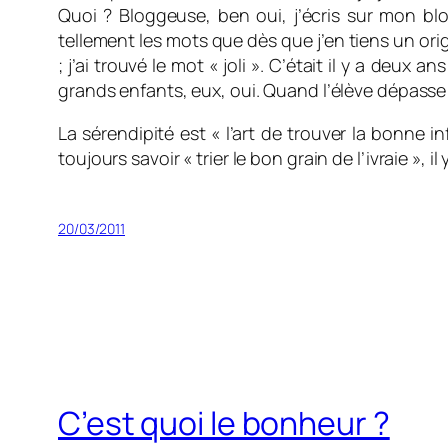
Quoi ? Bloggeuse, ben oui, j’écris sur mon bl
tellement les mots que dès que j’en tiens un origin
; j’ai trouvé le mot « joli ». C’était il y a deu
grands enfants, eux, oui. Quand l’élève dépasse
La sérendipité est « l’art de trouver la bonne i
toujours savoir « trier le bon grain de l’ivraie », i
20/03/2011
C’est quoi le bonheur ?