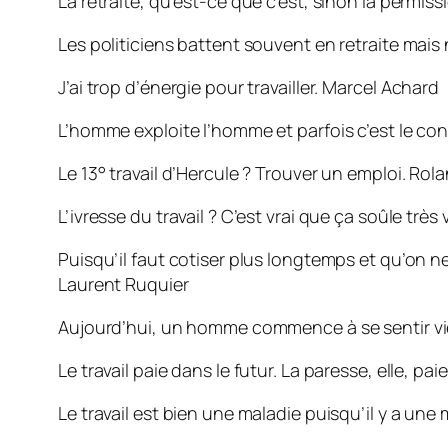
La retraite, qu’est-ce que c’est, sinon la permissio
Les politiciens battent souvent en retraite mais 
J’ai trop d’énergie pour travailler.
Marcel Achard
L’homme exploite l’homme et parfois c’est le con
Le 13° travail d’Hercule ? Trouver un emploi.
Rola
L’ivresse du travail ? C’est vrai que ça soûle très 
Puisqu’il faut cotiser plus longtemps et qu’on ne 
Laurent Ruquier
Aujourd’hui, un homme commence à se sentir vieu
Le travail paie dans le futur. La paresse, elle, p
Le travail est bien une maladie puisqu’il y a une