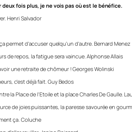
r deux fois
plus, je ne vois pas où est le bénéfice.
er.
Henri Salvador
r, ça permet d’accuser quelqu’un d’autre.
Bernard Menez
rs de repos, la fatigue sera vaincue.
Alphonse Allais
voir une retraite de chômeur !
Georges Wolinski
urs, c’est déjà fait.
Guy Bedos
ntre la Place de l’Etoile et la place Charles De Gaulle.
Lau
 source de joies puissantes, la paresse savourée en gour
aiment ça.
Coluche