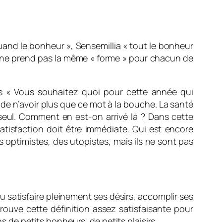
quand le bonheur », Sensemillia « tout le bonheur
s ne prend pas la même « forme » pour chacun de
rs
« Vous souhaitez quoi pour cette année qui
le de n’avoir plus que ce mot à la bouche. La santé
t seul. Comment en est-on arrivé là ? Dans cette
satisfaction doit être immédiate. Qui est encore
des optimistes, des utopistes, mais ils ne sont pas
 pu satisfaire pleinement ses désirs, accomplir ses
trouve cette définition assez satisfaisante pour
s de petits bonheurs, de petits plaisirs.