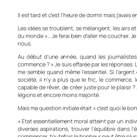
Il est tard et c’est l’heure de dormir mais j’avais
Les idées se troublent, se mélangent, les airs e
du monde »… Je ferai bien d’aller me coucher. 
nous.
Au début d’une année, quand les journalistes
commence ?
» Je suis effarée par les réponses. 
me semble quand même l’essentiel. Si l’argent c
société, il n’y a plus que le fric, le commerce
capable de rêver, de créer juste pour le plaisir ?
légions et encore moins majorité.
Mais ma question initiale était « c’est quoi le 
« Etat essentiellement moral atteint par un indivi
diverses aspirations, trouver l’équilibre dans 
commencer, toutefois le bonheur peut être plus si