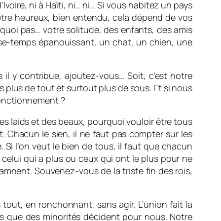
voire, ni à Haïti, ni… ni… Si vous habitez un pays
 être heureux, bien entendu, cela dépend de vos
uoi pas… votre solitude, des enfants, des amis
asse-temps épanouissant, un chat, un chien, une
 il y contribue, ajoutez-vous… Soit, c’est notre
 plus de tout et surtout plus de sous. Et si nous
fonctionnement ?
des laids et des beaux, pourquoi vouloir être tous
t. Chacun le sien, il ne faut pas compter sur les
 Si l’on veut le bien de tous, il faut que chacun
celui qui a plus ou ceux qui ont le plus pour ne
amnent. Souvenez-vous de la triste fin des rois,
tout, en ronchonnant, sans agir. L’union fait la
lus que des minorités décident pour nous. Notre