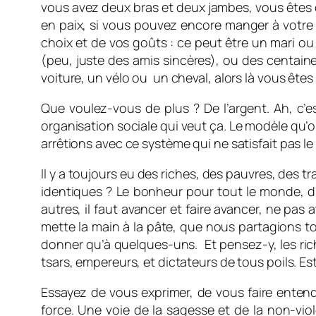
vous avez deux bras et deux jambes, vous êtes déj
en paix, si vous pouvez encore manger à votre 
choix et de vos goûts : ce peut être un mari 
(peu, juste des amis sincères), ou des centain
voiture, un vélo ou un cheval, alors là vous êtes
Que voulez-vous de plus ? De l’argent. Ah, c’es
organisation sociale qui veut ça. Le modèle qu’o
arrêtions avec ce système qui ne satisfait pa
Il y a toujours eu des riches, des pauvres, des t
identiques ? Le bonheur pour tout le monde, d’ac
autres, il faut avancer et faire avancer, ne pas
mette la main à la pâte, que nous partagions to
donner qu’à quelques-uns. Et pensez-y, les rich
tsars, empereurs, et dictateurs de tous poils. Es
Essayez de vous exprimer, de vous faire entendr
force. Une voie de la sagesse et de la non-vio