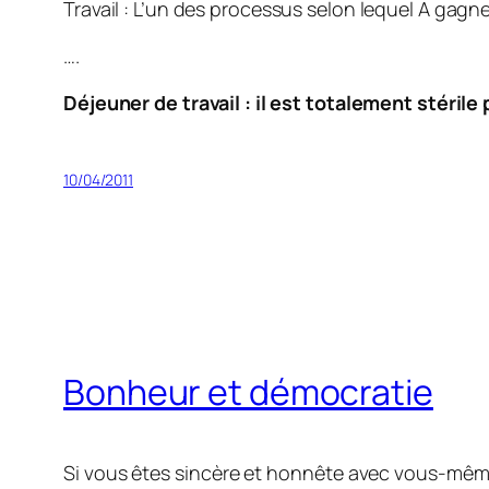
Travail : L’un des
processus selon lequel A gagne
….
Déjeuner de travail : il est totalement stérile
10/04/2011
Bonheur et démocratie
Si vous êtes sincère et honnête avec vous-même