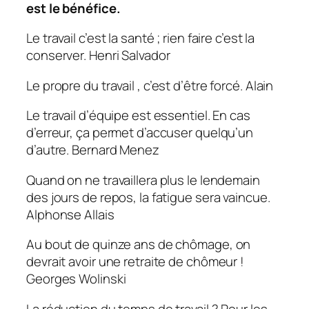
est le bénéfice.
Le travail c’est la santé ; rien faire c’est la
conserver.
Henri Salvador
Le propre du travail
, c’est d’
être forcé.
Alain
Le travail d’équipe est essentiel. En cas
d’erreur, ça permet d’accuser quelqu’un
d’autre.
Bernard Menez
Quand on ne travaillera plus le lendemain
des jours de repos, la fatigue sera vaincue.
Alphonse Allais
Au bout de quinze ans de chômage, on
devrait avoir une retraite de chômeur !
Georges Wolinski
La réduction du temps de travail ? Pour les