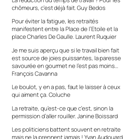
chômeurs, c’est déjà fait.
Guy Bedos
Pour éviter la fatigue, les retraités
manifestent entre la Place de l’Etoile et la
place Charles De Gaulle.
Laurent Ruquier
Je me suis aperçu que si le travail bien fait
est source de joies puissantes, la paresse
savourée en gourmet ne l’est pas moins…
François Cavanna
Le boulot, y en a pas, faut le laisser à ceux
qui aiment ça.
Coluche
La retraite, qu’est-ce que c’est, sinon la
permission d’aller rouiller.
Janine Boissard
Les politiciens battent souvent en retraite
mais ne la prennent jamais !
Yvan Audouard