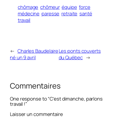
chômage
chômeur
équipe
force
médecine
paresse
retraite
santé
travail
←
Charles Baudelaire
Les ponts couverts
né un 9 avril
du Québec
→
Commentaires
One response to “C’est dimanche, parlons
travail !”
Laisser un commentaire