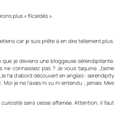
ns plus « flicardés ».
tiens car je suis prête à en dire tellement plus,
pte que je deviens une bloggeuse sérendipitante.
us ne connaissez pas ? Je vous taquine. J’aime
. Je l’ai d’abord découvert en anglais : serendipity
. Moi je ne l’avais ni vu ni entendu ; jamais. Mes
 curiosité sans cesse affamée. Attention, il faut