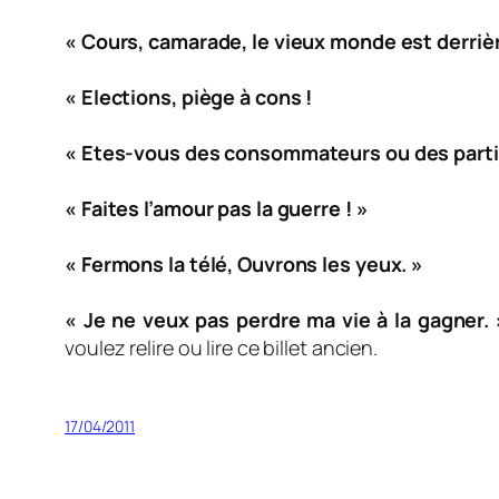
« Cours, camarade, le vieux monde est derrièr
« Elections, piège à cons !
« Etes-vous des consommateurs ou des parti
« Faites l’amour pas la guerre ! »
« Fermons la télé, Ouvrons les yeux. »
« Je ne veux pas perdre ma vie à la gagner. 
voulez relire ou lire ce billet ancien.
17/04/2011