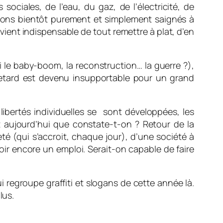
ociales, de l’eau, du gaz, de l’électricité, de
erons bientôt purement et simplement saignés à
devient indispensable de tout remettre à plat, d’en
i le baby-boom, la reconstruction… la guerre ?),
ce retard est devenu insupportable pour un grand
libertés individuelles se sont développées, les
t aujourd’hui que constate-t-on ? Retour de la
eté (qui s’accroit, chaque jour), d’une société à
oir encore un emploi. Serait-on capable de faire
ui regroupe graffiti et slogans de cette année là.
lus.