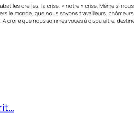
rabat les oreilles, la crise, « notre » crise. Même si no
avers le monde, que nous soyons travailleurs, chômeurs
 A croire que nous sommes voués à disparaître, destiné
rit…