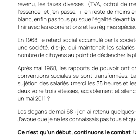
revenu, les taxes diverses (TVA, octroi de mer
l’essence, et j’en passe, il en reste de moin
blanc, enfin pas tous puisque l’égalité devant la 
finir avec les exonérations et les régimes spécia
En 1968, le retard social accumulé par la socié
une société, dis-je, qui maintenait les salarié
nombre de citoyens au point de déclencher la pl
Après mai 1968, les rapports de pouvoir ont ch
conventions sociales se sont transformées. L’
sujétion des salariés (merci les 35 heures et le
deux voire trois vitesses, accablement et silen
un mai 2011 ?
Les slogans de mai 68 : j’en ai retenu quelques-u
J’avoue que je ne les connaissais pas tous et qu
Ce n’est qu’un début, continuons le combat ! 