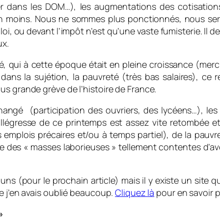
 dans les DOM…), les augmentations des cotisations s
s en moins. Nous ne sommes plus ponctionnés, nous s
loi, ou devant l’impôt n’est qu’une vaste fumisterie. Il 
ux.
té, qui à cette époque était en pleine croissance (merc
s dans la sujétion, la pauvreté (très bas salaires), 
us grande grève de l’histoire de France.
angé (participation des ouvriers, des lycéens…), les 
allégresse de ce printemps est assez vite retombée e
s emplois précaires et/ou à temps partiel), de la pauvr
ce des « masses laborieuses » tellement contentes d’av
ns (pour le prochain article) mais il y existe un site q
e j’en avais oublié beaucoup.
Cliquez là
pour en savoir p
»