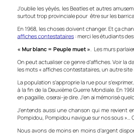
J’oublie les yéyés, les Beatles et autres amuse
surtout trop provinciale pour être sur les barri
En 1968, les choses doivent changer. Et ça chang
affiches contestataires
: merci les étudiants des
« Mur blanc = Peuple muet »
. Les murs parlaien
On peut actualiser ce genre d’affiches. Voir la d
les mots « affiches contestataires, un autre site
La population s’approprie la
rue pour s’exprimer,
à la fin de la Deuxième Guerre Mondiale. En 196
en pagaille, oserai-je dire. J’en ai mémorisé qu
J’entends aussi une chanson qui me revient en 
Pompidou, Pompidou navigue sur nos sous »… On
Nous avons de moins en moins d’argent disponib