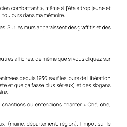
cien combattant », même si j’étais trop jeune et
ien toujours dans ma mémoire.
s. Sur les murs apparaissent des graffitis et des
d’autres affiches, de même que si vous cliquez sur
 animées depuis 1936 sauf les jours de Libération
ste et que ça fasse plus sérieux) et des slogans
lus.
ous chantions ou entendions chanter « Ohé, ohé,
x (mairie, département, région), l’impôt sur le