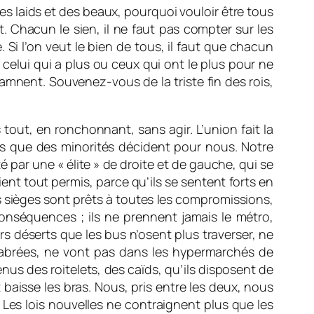
des laids et des beaux, pourquoi vouloir être tous
t. Chacun le sien, il ne faut pas compter sur les
 Si l’on veut le bien de tous, il faut que chacun
celui qui a plus ou ceux qui ont le plus pour ne
amnent. Souvenez-vous de la triste fin des rois,
tout, en ronchonnant, sans agir. L’union fait la
lus que des minorités décident pour nous. Notre
é par une « élite » de droite et de gauche, qui se
oient tout permis, parce qu’ils se sentent forts en
rs sièges sont prêts à toutes les compromissions,
conséquences ; ils ne prennent jamais le métro,
rs déserts que les bus n’osent plus traverser, ne
abrées, ne vont pas dans les hypermarchés de
nus des roitelets, des caïds, qu’ils disposent de
baisse les bras. Nous, pris entre les deux, nous
. Les lois nouvelles ne contraignent plus que les