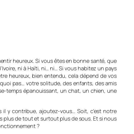
entir heureux. Si vous êtes en bonne santé, que
voire, ni à Haïti, ni… ni… Si vous habitez un pays
 être heureux, bien entendu, cela dépend de vos
uoi pas… votre solitude, des enfants, des amis
asse-temps épanouissant, un chat, un chien, une
 il y contribue, ajoutez-vous… Soit, c’est notre
 plus de tout et surtout plus de sous. Et si nous
fonctionnement ?