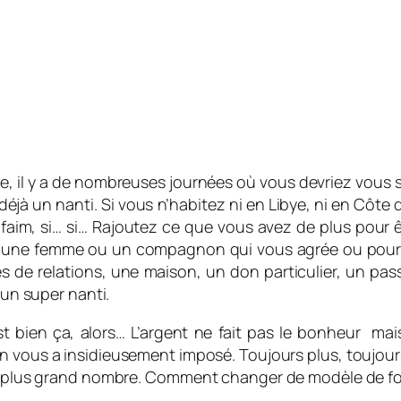
, il y a de nombreuses journées où vous devriez vous s
à un nanti. Si vous n’habitez ni en Libye, ni en Côte d’I
faim, si… si… Rajoutez ce que vous avez de plus pour
ou une femme ou un compagnon qui vous agrée ou pourq
es de relations, une maison, un don particulier, un p
 un super nanti.
t bien ça, alors… L’argent ne fait pas le bonheur mais
n vous a insidieusement imposé. Toujours plus, toujours
s le plus grand nombre. Comment changer de modèle de 