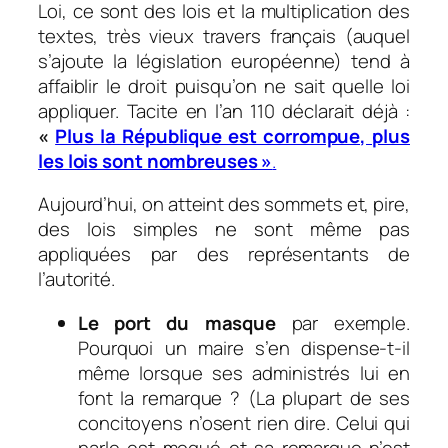
Loi, ce sont des lois et l
a
multiplication des
textes, très vieux travers français (auquel
s’ajoute la législation européenne) tend à
affaiblir le droit puisqu’on ne sait quelle loi
appliquer. Tacite en l’an 110 déclarait déjà :
«
Plus la République est corrompue, plus
les lois sont nombreuses »
.
Aujourd’hui, on atteint des sommets et, pire,
des lois simples ne sont même pas
appliquées par des représentants de
l’autorité.
Le port du masque
par exemple.
Pourquoi un maire s’en dispense-t-il
même lorsque ses administrés lui en
font la remarque ? (La plupart de ses
concitoyens n’osent rien dire. Celui qui
parle est moqué et sa remarque n’est