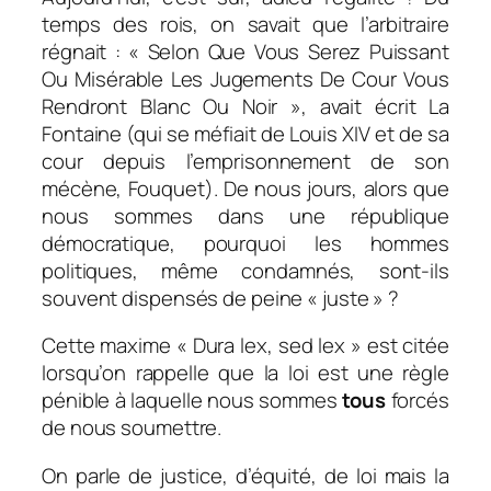
temps des rois, on savait que l’arbitraire
régnait : «
Selon Que Vous Serez Puissant
Ou Misérable Les Jugements De Cour Vous
Rendront Blanc Ou Noir »
, avait écrit La
Fontaine (qui se méfiait de Louis XIV et de sa
cour depuis l’emprisonnement de son
mécène, Fouquet). De nous jours, alors que
nous sommes dans une république
démocratique, pourquoi les hommes
politiques, même condamnés, sont-ils
souvent dispensés de peine « juste » ?
Cette maxime « Dura lex, sed lex » est citée
lorsqu’on rappelle que la loi est une règle
pénible à laquelle nous sommes
tous
forcés
de nous soumettre.
On parle de justice, d’équité, de loi mais la