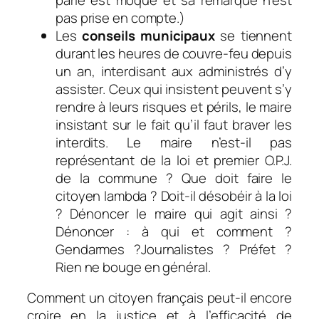
pas prise en compte.)
Les
conseils municipaux
se tiennent
durant les heures de couvre-feu depuis
un an, interdisant aux administrés d’y
assister. Ceux qui insistent peuvent s’y
rendre à leurs risques et périls, le maire
insistant sur le fait qu’il faut braver les
interdits. Le maire n’est-il pas
représentant de la loi et premier O.P.J.
de la commune ? Que doit faire le
citoyen lambda ? Doit-il désobéir à la loi
? Dénoncer le maire qui agit ainsi ?
Dénoncer : à qui et comment ?
Gendarmes ?Journalistes ? Préfet ?
Rien ne bouge en général.
Comment un citoyen français peut-il encore
croire en la justice et à l’efficacité de