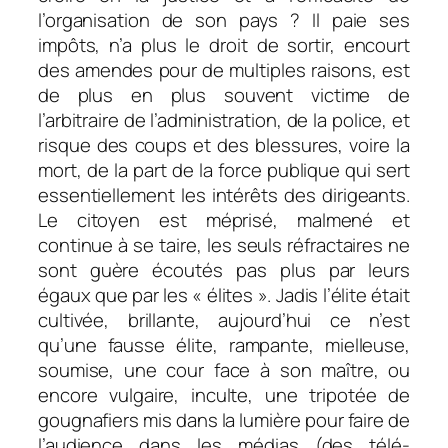
l’organisation de son pays ? Il paie ses
impôts, n’a plus le droit de sortir, encourt
des amendes pour de multiples raisons, est
de plus en plus souvent victime de
l’arbitraire de l’administration, de la police, et
risque des coups et des blessures, voire la
mort, de la part de la force publique qui sert
essentiellement les intérêts des dirigeants.
Le citoyen est méprisé, malmené et
continue à se taire, les seuls réfractaires ne
sont guère écoutés pas plus par leurs
égaux que par les « élites ». Jadis l’élite était
cultivée, brillante, aujourd’hui ce n’est
qu’une fausse élite, rampante, mielleuse,
soumise, une cour face à son maître, ou
encore vulgaire, inculte, une tripotée de
gougnafiers mis dans la lumière pour faire de
l’audience dans les médias (des télé-