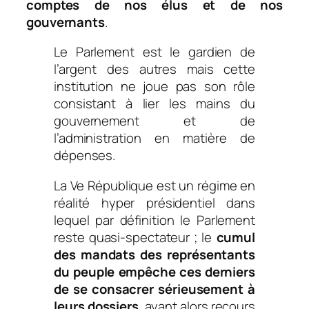
comptes de nos élus et de nos
gouvernants
.
Le Parlement est le gardien de
l’argent des autres mais cette
institution ne joue pas son rôle
consistant à lier les mains du
gouvernement et de
l’administration en matière de
dépenses.
La Ve République est un régime en
réalité hyper présidentiel dans
lequel par définition le Parlement
reste quasi-spectateur ;
le
cumul
des mandats des représentants
du peuple empêche ces derniers
de se consacrer sérieusement à
leurs dossiers
, ayant alors recours