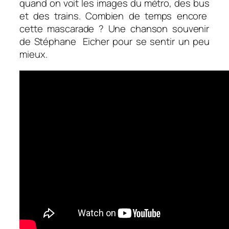
quand on voit les images du métro, des bus
et des trains. Combien de temps encore
cette mascarade ? Une chanson souvenir
de Stéphane Eicher pour se sentir un peu
mieux.