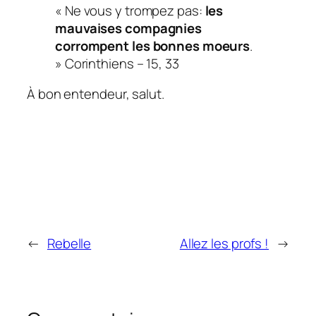
« Ne vous y trompez pas:
les
mauvaises compagnies
corrompent les bonnes moeurs
.
»
Corinthiens – 15, 33
À bon entendeur, salut.
←
Rebelle
Allez les profs !
→