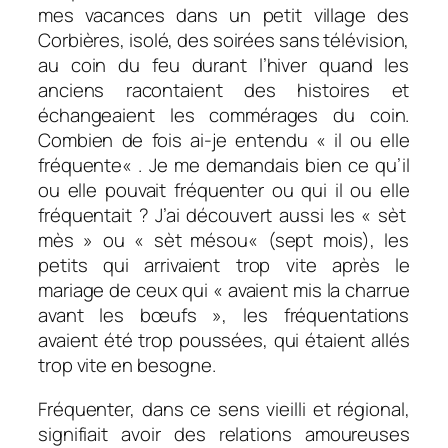
mes vacances dans un petit village des
Corbières, isolé, des soirées sans télévision,
au coin du feu durant l’hiver quand les
anciens racontaient des histoires et
échangeaient les commérages du coin.
Combien de fois ai-je entendu « i
l ou elle
fréquente
« . Je me demandais bien ce qu’il
ou elle pouvait fréquenter ou qui il ou elle
fréquentait ? J’ai découvert aussi les « sèt
mès » ou «
sèt mésou
« (sept mois), les
petits qui arrivaient trop vite après le
mariage de ceux qui « avaient mis la charrue
avant les bœufs », les fréquentations
avaient été trop poussées, qui étaient
allés
trop vite en besogne.
Fréquenter, dans ce sens vieilli et régional,
signifiait avoir des relations amoureuses