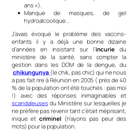
ans »).
Manque de masques, de gel
hydroalcoolique…
J’avais évoqué le problème des vaccins-
enfants il y a déjà une bonne dizaine
d’années en insistant sur l’
incurie
du
ministère de la santé, sans compter la
gestion dans les DOM de la dengue, du
chikungunya
(le chik, pas chic) qui ne nous
a pas fait rire à Réunion en 2005 ( près de 40
% de la population ont été touchés : pas moi
!) avec des réponses inimaginables et
scandaleuses
du Ministère sur lesquelles je
ne préfère pas revenir tant c’était méprisant,
inique et
criminel
(n’ayons pas peur des
mots) pour la population.