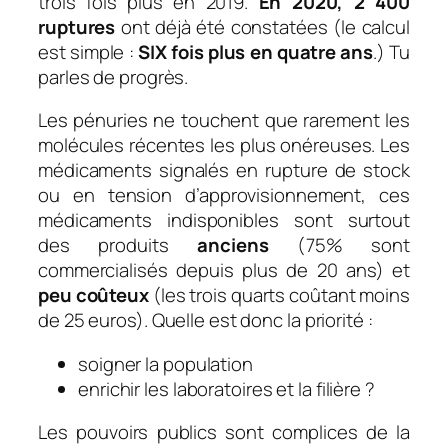
trois fois plus en 2019.
En 2020, 2 400
ruptures
ont déjà été constatées (le calcul
est simple :
SIX fois plus en quatre ans
.) Tu
parles de progrès.
Les pénuries ne touchent que rarement les
molécules récentes les plus onéreuses. Les
médicaments signalés en rupture de stock
ou en tension d’approvisionnement, ces
médicaments indisponibles sont surtout
des produits
anciens
(75% sont
commercialisés depuis plus de 20 ans) et
peu coûteux
(les trois quarts coûtant moins
de 25 euros). Quelle est donc la priorité :
soigner la population
enrichir les laboratoires et la filière ?
Les pouvoirs publics sont complices de la