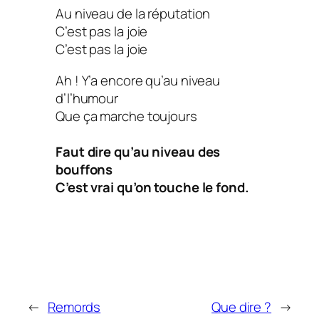
Au niveau de la réputation
C’est pas la joie
C’est pas la joie
Ah ! Y’a encore qu’au niveau
d’l’humour
Que ça marche toujours
Faut dire qu’au niveau des
bouffons
C’est vrai qu’on touche le fond.
←
Remords
Que dire ?
→