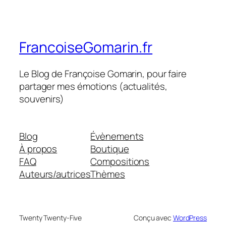
FrancoiseGomarin.fr
Le Blog de Françoise Gomarin, pour faire
partager mes émotions (actualités,
souvenirs)
Blog
Évènements
À propos
Boutique
FAQ
Compositions
Auteurs/autrices
Thèmes
Twenty Twenty-Five
Conçu avec
WordPress