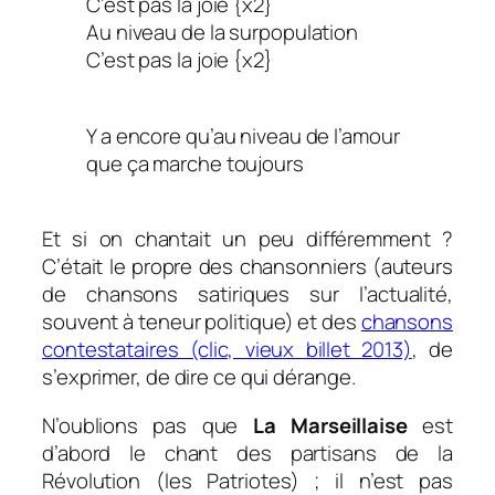
C’est pas la joie {x2}
Au niveau de la surpopulation
C’est pas la joie {x2}
Y a encore qu’au niveau de l’amour
que ça marche toujours
Et si on chantait un peu différemment ?
C’était le propre des chansonniers (auteurs
de chansons satiriques sur l’actualité,
souvent à teneur politique) et des
chansons
contestataires (clic, vieux billet 2013)
, de
s’exprimer, de dire ce qui dérange.
N’oublions pas que
La Marseillaise
est
d’abord le chant des partisans de la
Révolution (les Patriotes) ; il n’est pas