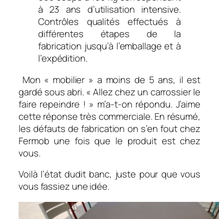
à 23 ans d’utilisation intensive.
Contrôles qualités effectués à
différentes étapes de la
fabrication jusqu’à l’emballage et à
l’expédition.
Mon « mobilier » a moins de 5 ans, il est
gardé sous abri. « Allez chez un carrossier le
faire repeindre ! » m’a-t-on répondu. J’aime
cette réponse très commerciale. En résumé,
les défauts de fabrication on s’en fout chez
Fermob une fois que le produit est chez
vous.
Voilà l’état dudit banc, juste pour que vous
vous fassiez une idée.