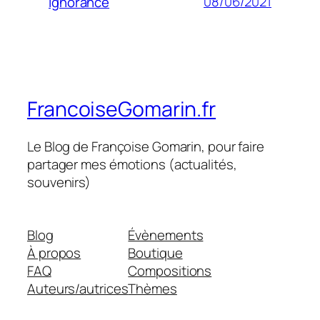
08/06/2021
Ignorance
FrancoiseGomarin.fr
Le Blog de Françoise Gomarin, pour faire
partager mes émotions (actualités,
souvenirs)
Blog
Évènements
À propos
Boutique
FAQ
Compositions
Auteurs/autrices
Thèmes