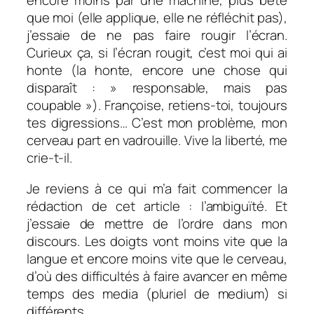
encore moins par une machine, plus bête
que moi (elle applique, elle ne réfléchit pas),
j’essaie de ne pas faire rougir l’écran.
Curieux ça, si l’écran rougit, c’est moi qui ai
honte (la honte, encore une chose qui
disparaît : » responsable, mais pas
coupable »). Françoise, retiens-toi, toujours
tes digressions… C’est mon problème, mon
cerveau part en vadrouille. Vive la liberté, me
crie-t-il.
Je reviens à ce qui m’a fait commencer la
rédaction de cet article : l’ambiguïté. Et
j’essaie de mettre de l’ordre dans mon
discours. Les doigts vont moins vite que la
langue et encore moins vite que le cerveau,
d’où des difficultés à faire avancer en même
temps des media (pluriel de
medium)
si
différents.