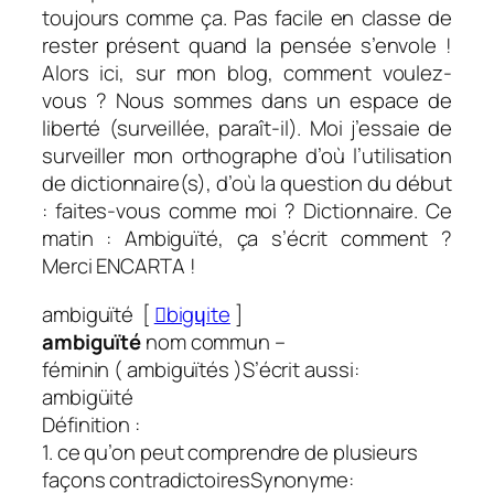
toujours comme ça. Pas facile en classe de
rester présent quand la pensée s’envole !
Alors ici, sur mon blog, comment voulez-
vous ? Nous sommes dans un espace de
liberté (surveillée, paraît-il). Moi j’essaie de
surveiller mon orthographe d’où l’utilisation
de dictionnaire(s), d’où la question du début
: faites-vous comme moi ? Dictionnaire. Ce
matin : Ambiguïté, ça s’écrit comment ?
Merci ENCARTA !
ambiguïté [
bigɥite
]
ambiguïté
nom commun
–
féminin
(
ambiguïtés
)S’écrit aussi:
ambigüité
Définition :
1. ce qu’on peut comprendre de plusieurs
façons contradictoiresSynonyme: