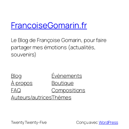
FrancoiseGomarin.fr
Le Blog de Françoise Gomarin, pour faire
partager mes émotions (actualités,
souvenirs)
Blog
Évènements
À propos
Boutique
FAQ
Compositions
Auteurs/autrices
Thèmes
Twenty Twenty-Five
Conçu avec
WordPress