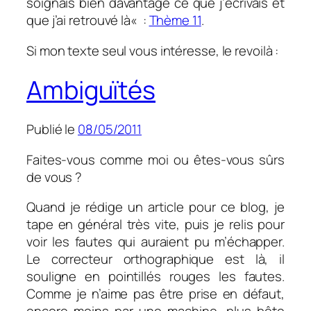
soignais bien davantage ce que j’écrivais et
que j’ai retrouvé là« :
Thème 11
.
Si mon texte seul vous intéresse, le revoilà :
Ambiguïtés
Publié le
08/05/2011
Faites-vous comme moi ou êtes-vous sûrs
de vous ?
Quand je rédige un article pour ce blog, je
tape en général très vite, puis je relis pour
voir les fautes qui auraient pu m’échapper.
Le correcteur orthographique est là, il
souligne en pointillés rouges les fautes.
Comme je n’aime pas être prise en défaut,