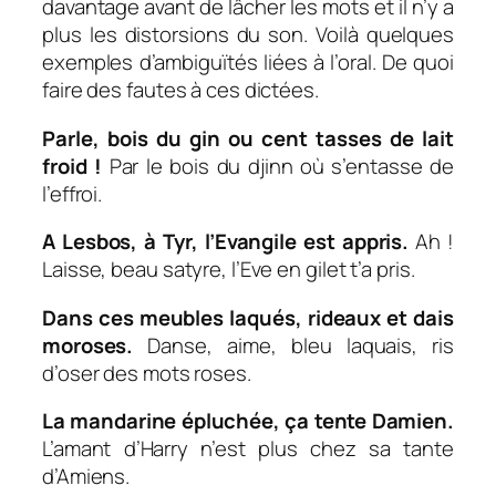
davantage avant de lâcher les mots et il n’y a
plus les distorsions du son. Voilà quelques
exemples d’ambiguïtés liées à l’oral. De quoi
faire des fautes à ces dictées.
Parle, bois du gin ou cent tasses de lait
froid !
Par le bois du djinn où s’entasse de
l’effroi.
A Lesbos, à Tyr, l’Evangile est appris.
Ah !
Laisse, beau satyre, l’Eve en gilet t’a pris.
Dans ces meubles laqués, rideaux et dais
moroses.
Danse, aime, bleu laquais, ris
d’oser des mots roses
.
La mandarine épluchée, ça tente Damien.
L’amant d’Harry n’est plus chez sa tante
d’Amiens.