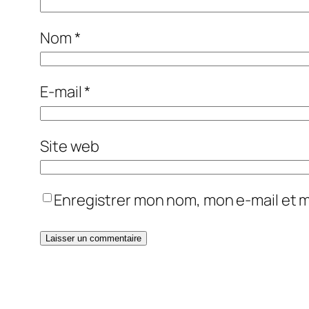
Nom
*
E-mail
*
Site web
Enregistrer mon nom, mon e-mail et 