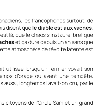
Canadiens, les francophones surtout, de
ois disent que
le diable est aux vaches
,
est là, que le chaos s’instaure, bref que
 vaches
et ça dure depuis un an sans que
 cette atmosphère de révolte latente est
it utilisée lorsqu’un fermier voyait son
 temps d’orage ou avant une tempête.
 aussi, longtemps l’avait-on cru, par le
ns citoyens de l’Oncle Sam et un grand