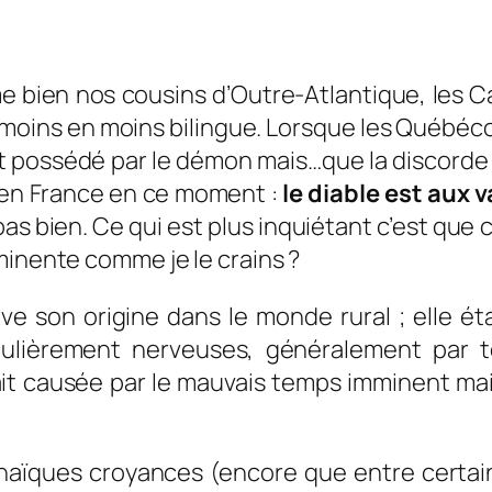
e bien nos cousins d’Outre-Atlantique, les 
e moins en moins bilingue. Lorsque les Québéc
est possédé par le démon mais…
que la discorde 
e en France en ce moment :
le diable est aux
as bien. Ce qui est plus inquiétant c’est que
minente comme je le crains ?
e son origine dans le monde rural ; elle éta
iculièrement nerveuses, généralement par
ait causée par le mauvais temps imminent mais
chaïques croyances (encore que entre certai