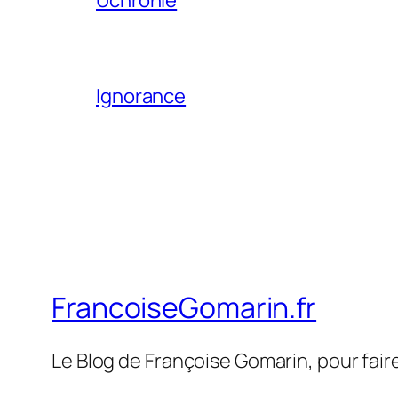
Ignorance
FrancoiseGomarin.fr
Le Blog de Françoise Gomarin, pour fair