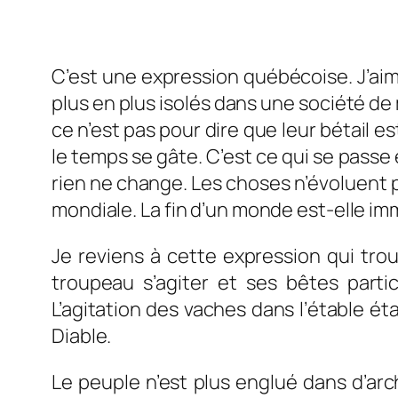
C’est une expression québécoise. J’aim
plus en plus isolés dans une société d
ce n’est pas pour dire que leur bétail 
le temps se gâte. C’est ce qui se pass
rien ne change. Les choses n’évoluent p
mondiale. La fin d’un monde est-elle im
Je reviens à cette expression qui trouv
troupeau s’agiter et ses bêtes part
L’agitation des vaches dans l’étable ét
Diable.
Le peuple n’est plus englué dans d’ar