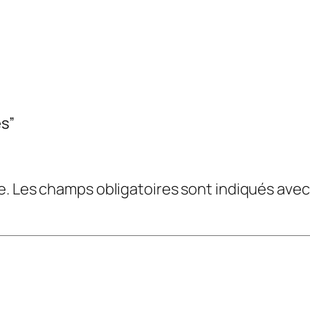
es”
e.
Les champs obligatoires sont indiqués ave