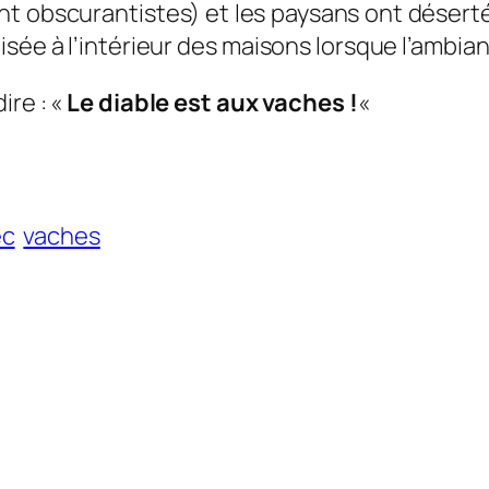
ent obscurantistes) et les paysans ont déser
isée à l’intérieur des maisons lorsque l’ambia
ire : «
Le diable est aux vaches !
«
ec
vaches