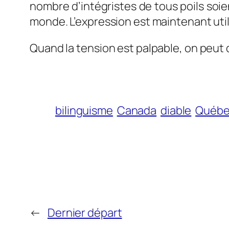
nombre d’intégristes de tous poils soi
monde. L’expression est maintenant util
Quand la tension est palpable, on peut d
bilinguisme
Canada
diable
Québ
←
Dernier départ