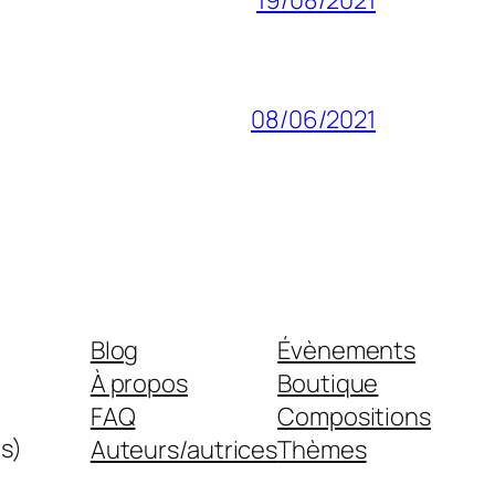
08/06/2021
Blog
Évènements
À propos
Boutique
FAQ
Compositions
s)
Auteurs/autrices
Thèmes