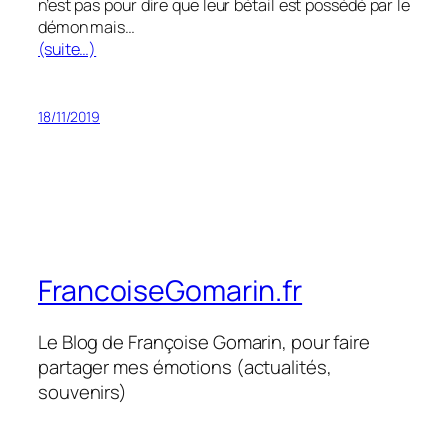
n’est pas pour dire que leur bétail est possédé par le
démon mais…
(suite…)
18/11/2019
FrancoiseGomarin.fr
Le Blog de Françoise Gomarin, pour faire
partager mes émotions (actualités,
souvenirs)