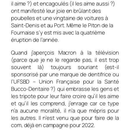
il aime ?) et encagoulés (il les aime aussi ?)
ont manifesté leur joie en brûlant des
poubelles et une vingtaine de voitures à
Saint-Denis et au Port. Même le Piton de la
Fournaise s’y est mis avec la quatrième
éruption de l’année.
Quand j’aperçois Macron à la télévision
(parce que je ne le regarde pas, il est trop
souvent là) toujours souriant (est-il
sponsorisé par une marque de dentifrice ou
l’UFSBD – Union Française pour la Santé
Bucco-Dentaire ?) qui embrasse les gens et
les tripote pour leur faire croire qu’il les aime
et qu’il les comprend, j’enrage car ce type
n’a aucune moralité, il n’a que mépris pour
les autres. Il n’est venu que pour faire de la
com, déjà en campagne pour 2022.