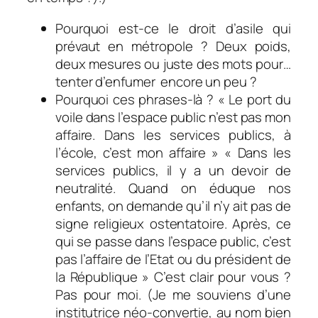
Pourquoi est-ce le droit d’asile qui
prévaut en métropole ? Deux poids,
deux mesures ou juste des mots pour…
tenter d’enfumer encore un peu ?
Pourquoi ces phrases-là ? «
Le port du
voile dans l’espace public n’est pas mon
affaire. Dans les services publics, à
l’école, c’est mon affaire
» «
Dans les
services publics, il y a un devoir de
neutralité. Quand on éduque nos
enfants, on demande qu’il n’y ait pas de
signe religieux ostentatoire. Après, ce
qui se passe dans l’espace public, c’est
pas l’affaire de l’Etat ou du président de
la République
» C’est clair pour vous ?
Pas pour moi. (Je me souviens d’une
institutrice néo-convertie, au nom bien