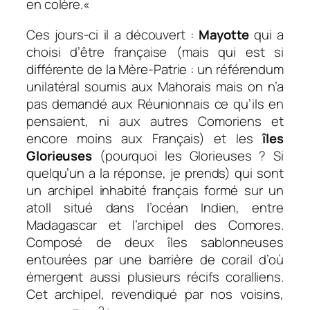
en colère.«
Ces jours-ci il a découvert :
Mayotte
qui a
choisi d’être française (mais qui est si
différente de la Mère-Patrie : un référendum
unilatéral soumis aux Mahorais mais on n’a
pas demandé aux Réunionnais ce qu’ils en
pensaient, ni aux autres Comoriens et
encore moins aux Français) et les
îles
Glorieuses
(pourquoi les Glorieuses ? Si
quelqu’un a la réponse, je prends) qui sont
un archipel inhabité français formé sur un
atoll situé dans l’océan Indien, entre
Madagascar et l’archipel des Comores.
Composé de deux îles sablonneuses
entourées par une barrière de corail d’où
émergent aussi plusieurs récifs coralliens.
Cet archipel, revendiqué par nos voisins,