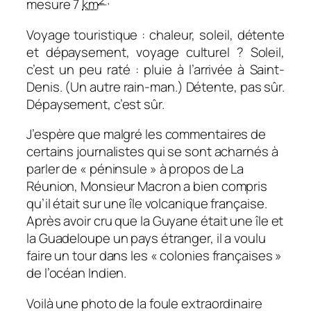
2 ;
mesure 7
km
Voyage touristique : chaleur, soleil, détente
et dépaysement, voyage culturel ? Soleil,
c’est un peu raté : pluie à l’arrivée à Saint-
Denis. (Un autre rain-man.) Détente, pas sûr.
Dépaysement, c’est sûr.
J’espère que malgré les commentaires de
certains journalistes qui se sont acharnés à
parler de « péninsule » à propos de La
Réunion, Monsieur Macron a bien compris
qu’il était sur une île volcanique française.
Après avoir cru que la Guyane était une île et
la Guadeloupe un pays étranger, il a voulu
faire un tour dans les « colonies françaises »
de l’océan Indien.
Voilà une photo de la foule extraordinaire