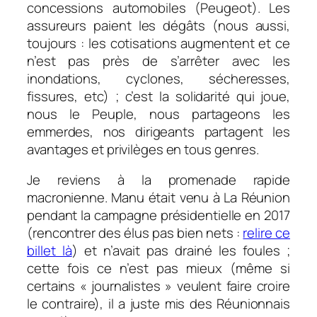
concessions automobiles (Peugeot). Les
assureurs paient les dégâts (nous aussi,
toujours : les cotisations augmentent et ce
n’est pas près de s’arrêter avec les
inondations, cyclones, sécheresses,
fissures, etc) ; c’est la solidarité qui joue,
nous le Peuple, nous partageons les
emmerdes, nos dirigeants partagent les
avantages et privilèges en tous genres.
Je reviens à la promenade rapide
macronienne. Manu était venu à La Réunion
pendant la campagne présidentielle en 2017
(rencontrer des élus pas bien nets :
relire ce
billet là
) et n’avait pas drainé les foules ;
cette fois ce n’est pas mieux (même si
certains « journalistes » veulent faire croire
le contraire), il a juste mis des Réunionnais