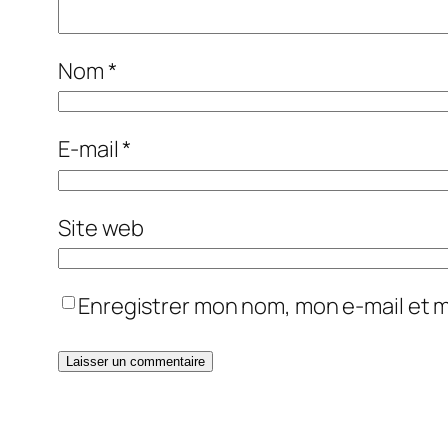
Nom
*
E-mail
*
Site web
Enregistrer mon nom, mon e-mail et 