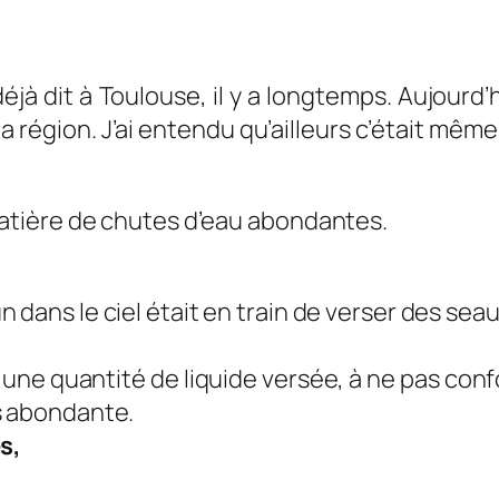
jà dit à Toulouse, il y a longtemps. Aujourd’h
a région. J’ai entendu qu’ailleurs c’était mê
atière de chutes d’eau abondantes.
dans le ciel était en train de verser des seaux
 une quantité de liquide versée, à ne pas conf
s abondante.
s,