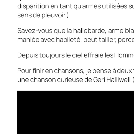
disparition en tant qu’armes utilisées su
sens de pleuvoir.)
Savez-vous que la hallebarde, arme bl
maniée avec habileté, peut tailler, per
Depuis toujours le ciel effraie les Homm
Pour finir en chansons, je pense à deux t
une chanson curieuse de Geri Halliwell (