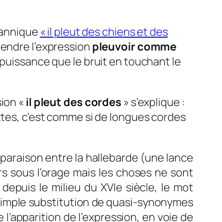
itannique
« il pleut des chiens et des
rendre l’expression
pleuvoir comme
 puissance que le bruit en touchant le
sion «
il pleut des cordes
» s’explique :
uttes, c’est comme si de longues cordes
mparaison entre la hallebarde (une lance
rs sous l’orage mais les choses ne sont
 depuis le milieu du XVIe siècle, le mot
ar simple substitution de quasi-synonymes
l’apparition de l’expression, en voie de