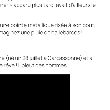
er » apparu plus tard, avait d’ailleurs le
ne pointe métallique fixée à son bout,
Imaginez une pluie de hallebardes !
ne (né un 28 juillet à Carcassonne) et à
de rêve ! Il pleut des hommes.