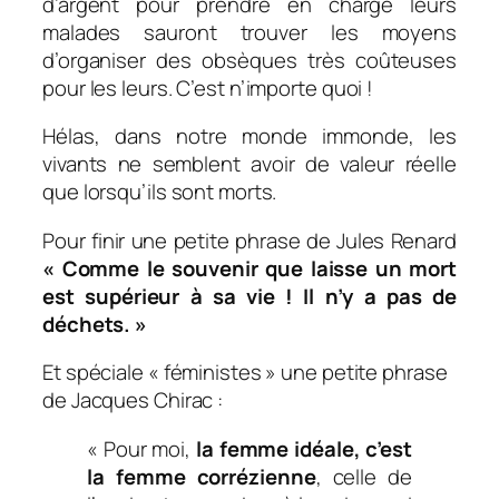
d’argent pour prendre en charge leurs
malades sauront trouver les moyens
d’organiser des obsèques très coûteuses
pour les leurs. C’est n’importe quoi !
Hélas, dans notre monde immonde, les
vivants ne semblent avoir de valeur réelle
que lorsqu’ils sont morts.
Pour finir une petite phrase de Jules Renard
«
Comme le souvenir que laisse un mort
est supérieur à sa vie ! Il n’y a pas de
déchets
. »
Et spéciale « féministes » une petite phrase
de Jacques Chirac :
« Pour moi,
la femme idéale, c’est
la femme corrézienne
, celle de