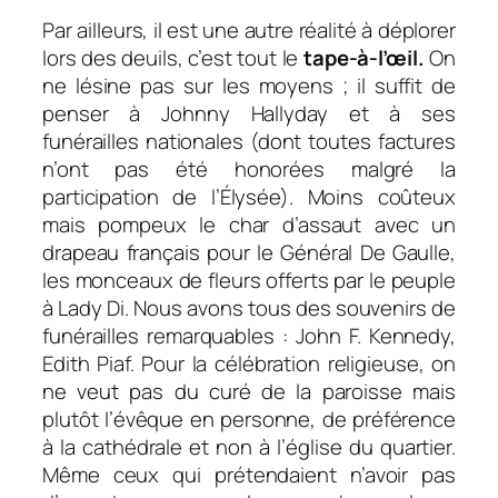
Par ailleurs, il est une autre réalité à déplorer
lors des deuils, c’est tout le
tape-à-l’œil.
On
ne lésine pas sur les moyens ; il suffit de
penser à Johnny Hallyday et à ses
funérailles nationales (dont toutes factures
n’ont pas été honorées malgré la
participation de l’Élysée). Moins coûteux
mais pompeux le char d’assaut avec un
drapeau français pour le Général De Gaulle,
les monceaux de fleurs offerts par le peuple
à Lady Di. Nous avons tous des souvenirs de
funérailles remarquables : John F. Kennedy,
Edith Piaf. Pour la célébration religieuse, on
ne veut pas du curé de la paroisse mais
plutôt l’évêque en personne, de préférence
à la cathédrale et non à l’église du quartier.
Même ceux qui prétendaient n’avoir pas