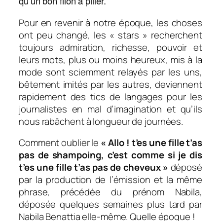
qu’un bon filon à piller.
Pour en revenir à notre époque, les choses
ont peu changé, les « stars » recherchent
toujours admiration, richesse, pouvoir et
leurs mots, plus ou moins heureux, mis à la
mode sont sciemment relayés par les uns,
bêtement imités par les autres, deviennent
rapidement des tics de langages pour les
journalistes en mal d’imagination et qu’ils
nous rabâchent à longueur de journées.
Comment oublier le
« Allo ! t’es une fille t’as
pas de shampoing, c’est comme si je dis
t’es une fille t’as pas de cheveux »
déposé
par la production de l’émission et la même
phrase, précédée du prénom Nabila,
déposée quelques semaines plus tard par
Nabila Benattia elle-même. Quelle époque !