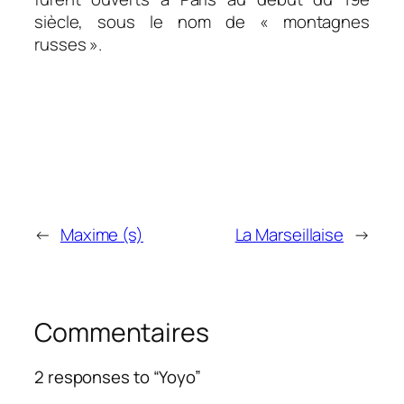
siècle, sous le nom de « montagnes
russes ».
←
Maxime (s)
La Marseillaise
→
Commentaires
2 responses to “Yoyo”