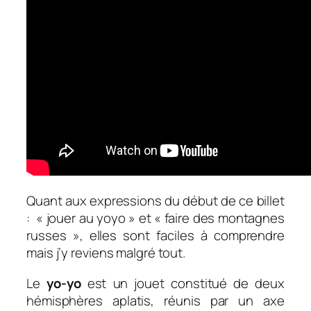
Quant aux expressions du début de ce billet
: « jouer au yoyo » et « faire des montagnes
russes », elles sont faciles à comprendre
mais j’y reviens malgré tout.
Le
yo-yo
est un jouet constitué de deux
hémisphères aplatis, réunis par un axe