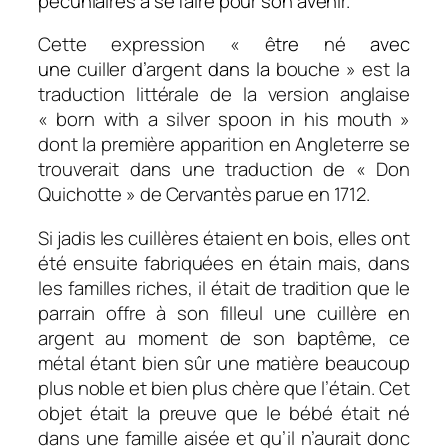
pécuniaires à se faire pour son avenir.
Cette expression « ê
tre
né
avec
une
cuiller
d’
argent
dans la
bouche » est la
traduction littérale de la version anglaise
«
born with a silver spoon in his mouth
»
dont la première apparition en Angleterre se
trouverait dans une traduction de « Don
Quichotte » de Cervantès parue en 1712.
Si jadis les cuillères étaient en bois, elles ont
été ensuite fabriquées en étain mais, dans
les familles riches, il était de tradition que le
parrain offre à son filleul une cuillère en
argent au moment de son baptême, ce
métal étant bien sûr une matière beaucoup
plus noble et bien plus chère que l’étain. Cet
objet était la preuve que le bébé était né
dans une famille aisée et qu’il n’aurait donc