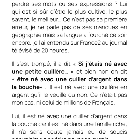
perdre ses mots ou ses expressions ? Lui
qui est si sûr d’être le plus cultivé, le plus
savant, le meilleur… Ce n’est pas sa première
erreur, je ne parle pas de ses manques en
géographie mais sa langue a fourché ce soir
encore, je l’ai entendu sur France2 au journal
télévisé de 20 heures.
Il s’est trompé, il a dit «
Si j’étais né avec
une petite cuillère
… » et bien non on dit
«
ê
tre
né
avec une
cuiller
d’
argent
dans
la
bouche
«
. Il est né avec une cuillère en
argent qu’il le veuille ou non. Ce n’était pas
mon cas, ni celui de millions de Français.
Lui, il est né
avec une
cuiller
d’
argent
dans
la
bouche car il est né dans une famille riche,
il n’a sans doute jamais eu
de soucis