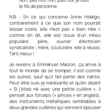
le fils de personne.
N.B. : En ce qui concerne Anne Hidalgo,
contrairement à ce que son nom pourrait
laisser croire, elle n’est pas « bien née »
comme on dit, elle est issue d’un milieu
populaire :père, ouvrier électricien
syndicaliste ; mère, couturière. elle a réussi;
Tant mieux !
Je reviens à Emmanuel Macron, ça arrive à
tout le monde de se tromper, il est comme
les autres, sauf qu’il fait partie des nantis.
Peut-être suis-je médisante et qu’en disant
«
Si j’étais né avec une petite cuillère »,
il
pensait aux forceps (« pinces » en anglais),
des instruments métalliques semblables à
deux grandes cuillères qui viennent épouser