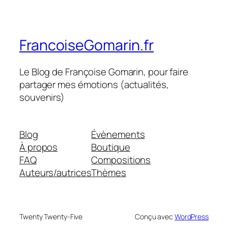
FrancoiseGomarin.fr
Le Blog de Françoise Gomarin, pour faire
partager mes émotions (actualités,
souvenirs)
Blog
Évènements
À propos
Boutique
FAQ
Compositions
Auteurs/autrices
Thèmes
Twenty Twenty-Five
Conçu avec
WordPress