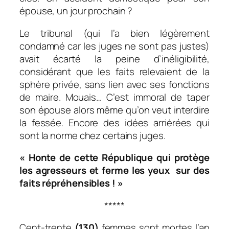
épouse, un jour prochain ?
Le tribunal (qui l’a bien légèrement
condamné car les juges ne sont pas justes)
avait écarté la peine d’inéligibilité,
considérant que les faits relevaient de la
sphère privée, sans lien avec ses fonctions
de maire. Mouais… C’est immoral de taper
son épouse alors même qu’on veut interdire
la fessée. Encore des idées arriérées qui
sont la norme chez certains juges.
« Honte de cette République qui protège
les agresseurs et ferme les yeux sur des
faits répréhensibles ! »
*****
Cent-trente
(130)
femmes sont mortes l’an